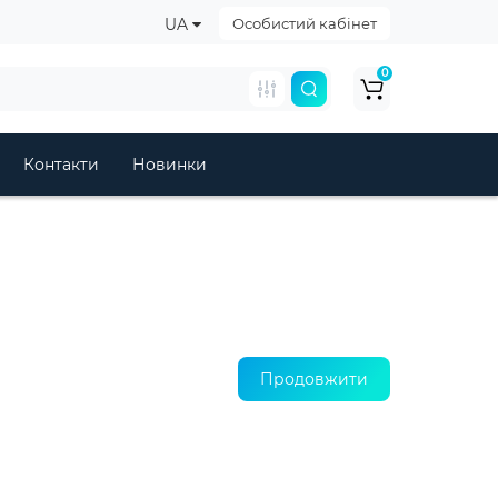
UA
Особистий кабінет
0
Контакти
Новинки
Продовжити