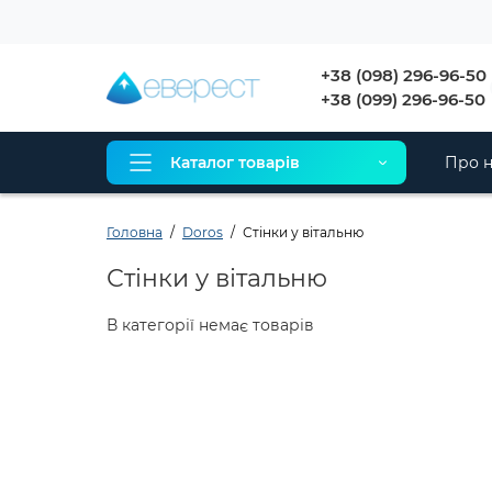
+38 (098) 296-96-50
+38 (099) 296-96-50
Каталог товарів
Про н
Головна
Doros
Стінки у вітальню
Стінки у вітальню
В категорії немає товарів