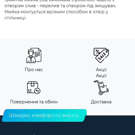
отвором слив - перелив та отвором під змішувач.
Мийка монтується врізним способом в отвір у
стільниці.
Про нас
Акції
Акції
Повернення та обмін
Доставка
Швидко, комфортно, якісно.