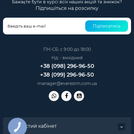
Бажаєте бути в курсі всіх наших акцій та знижок?
Підпишіться на розсилку
Підписатись
ПН-СБ: с 9:00 до 18:00
Нд: - вихідний
+38 (098) 296-96-50
+38 (099) 296-96-50
manager@everestm.com.ua
Особистий кабінет
КНОПКА
ЗВ'ЯЗКУ