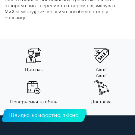
отвором слив - перелив та отвором під змішувач.
Мийка монтується врізним способом в отвір у
стільниці.
Про нас
Акції
Акції
Повернення та обмін
Доставка
Швидко, комфортно, якісно.