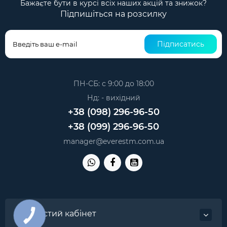
Бажаєте бути в курсі всіх наших акцій та знижок?
Підпишіться на розсилку
Підписатись
ПН-СБ: с 9:00 до 18:00
Нд: - вихідний
+38 (098) 296-96-50
+38 (099) 296-96-50
manager@everestm.com.ua
Особистий кабінет
КНОПКА
ЗВ'ЯЗКУ