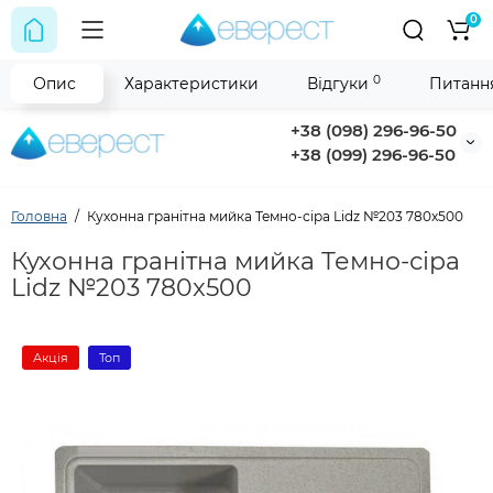
0
0
Опис
Характеристики
Відгуки
Питання
+38 (098) 296-96-50
+38 (099) 296-96-50
Головна
Кухонна гранітна мийка Темно-сіра Lidz №203 780x500
Кухонна гранітна мийка Темно-сіра
Lidz №203 780x500
Акція
Топ