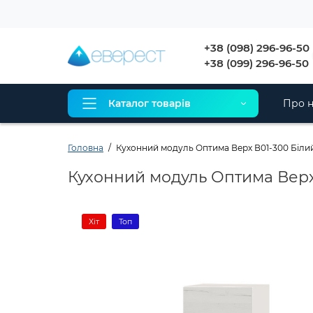
+38 (098) 296-96-50
+38 (099) 296-96-50
Каталог товарів
Про н
Головна
Кухонний модуль Оптима Верх В01-300 Білий
Кухонний модуль Оптима Верх 
Хіт
Топ