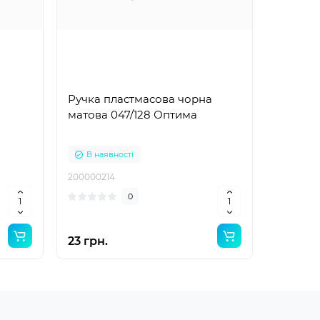
Ручка пластмасова чорна
матова 047/128 Оптима
В наявності
200000214
0
23 грн.