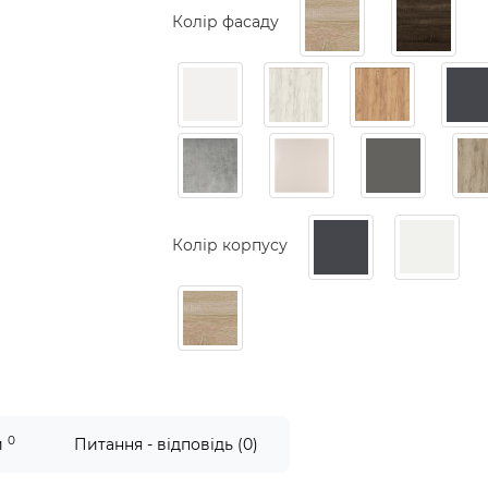
Колір фасаду
Колір корпусу
0
и
Питання - відповідь (0)