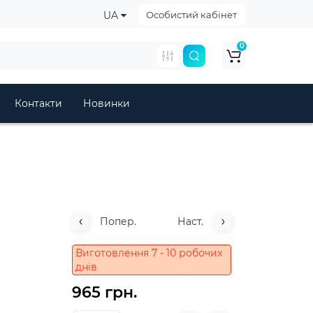
UA
Особистий кабінет
0
Контакти
Новинки
Попер.
Наст.
Виготовлення 7 - 10 робочих
днів
965 грн.