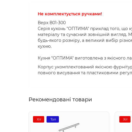
Не комплектується ручками!
Верх В01-300
Серія кухонь "ОПТИМА" приклад того, що 
матеріалу та сучасний зовнішній вигляд. 
будь-якого розміру, а великий вибір різно
кухню.
Кухня "ОПТИМА" виготовлена ​​з якісного л
Корпус укомплектований якісною фурніту
повного висування та пластиковими регул
Рекомендовані товари
Хіт
Топ
Хіт