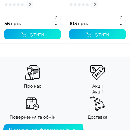
0
0
56 грн.
103 грн.
Купити
Купити
Про нас
Акції
Акції
Повернення та обмін
Доставка