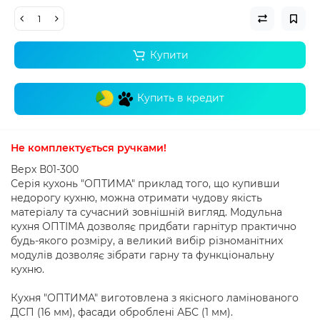
Купити
Купить в кредит
Не комплектується ручками!
Верх В01-300
Серія кухонь "ОПТИМА" приклад того, що купивши
недорогу кухню, можна отримати чудову якість
матеріалу та сучасний зовнішній вигляд. Модульна
кухня ОПТІМА дозволяє придбати гарнітур практично
будь-якого розміру, а великий вибір різноманітних
модулів дозволяє зібрати гарну та функціональну
кухню.
Кухня "ОПТИМА" виготовлена ​​з якісного ламінованого
ДСП (16 мм), фасади оброблені АБС (1 мм).