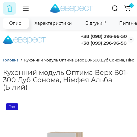
0
0
Опис
Характеристики
Відгуки
Питання
+38 (098) 296-96-50
+38 (099) 296-96-50
Головна
Кухонний модуль Оптима Верх В01-300 Дуб Сонома, Німфе
Кухонний модуль Оптима Верх В01-
300 Дуб Сонома, Німфея Альба
(Білий)
Топ