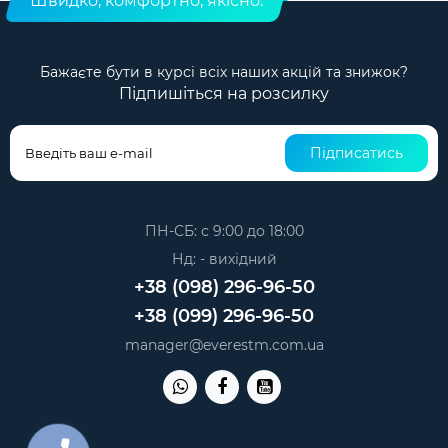
Швидко, комфортно, якісно.
Бажаєте бути в курсі всіх наших акцій та знижок?
Підпишіться на розсилку
Підписатись
ПН-СБ: с 9:00 до 18:00
Нд: - вихідний
+38 (098) 296-96-50
+38 (099) 296-96-50
manager@everestm.com.ua