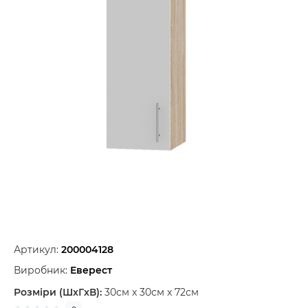
Артикул:
200004128
Виробник:
Еверест
Розміри (ШxГxВ):
30см x 30см x 72см