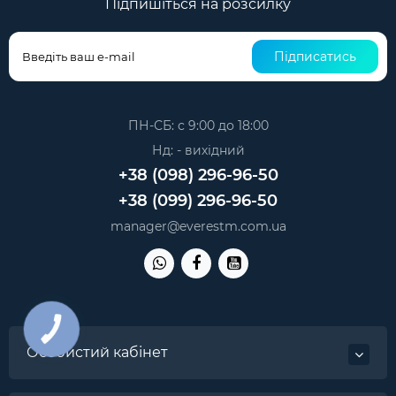
Підпишіться на розсилку
Підписатись
ПН-СБ: с 9:00 до 18:00
Нд: - вихідний
+38 (098) 296-96-50
+38 (099) 296-96-50
manager@everestm.com.ua
КНОПКА
ЗВ'ЯЗКУ
Особистий кабінет