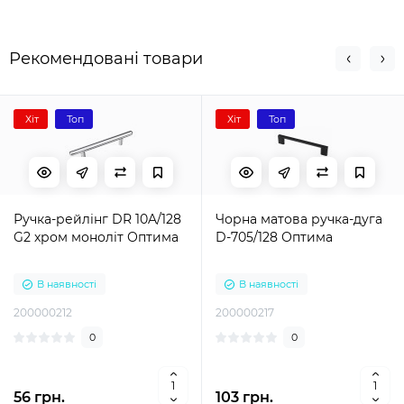
Рекомендовані товари
Хіт
Топ
Хіт
Топ
Ручка-рейлінг DR 10A/128
Чорна матова ручка-дуга
G2 хром моноліт Оптима
D-705/128 Оптима
В наявності
В наявності
200000212
200000217
0
0
56 грн.
103 грн.