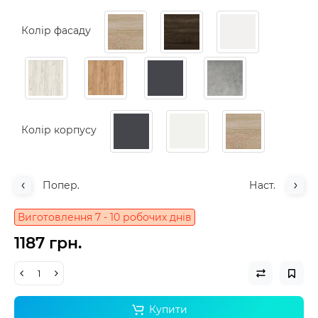
Колір фасаду
Колір корпусу
Попер.
Наст.
Виготовлення 7 - 10 робочих днів
1187 грн.
Купити