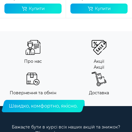
Купити
Купити
Про нас
Акції
Акції
Повернення та обмін
Доставка
Швидко, комфортно, якісно.
Бажаєте бути в курсі всіх наших акцій та знижок?