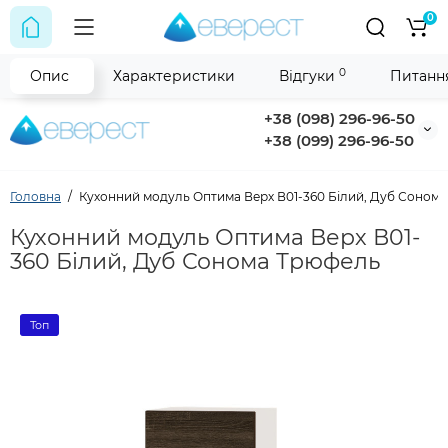
0
0
Опис
Характеристики
Відгуки
Питання
+38 (098) 296-96-50
+38 (099) 296-96-50
Головна
Кухонний модуль Оптима Верх В01-360 Білий, Дуб Соном
Кухонний модуль Оптима Верх В01-
360 Білий, Дуб Сонома Трюфель
Топ