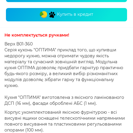
Купить в кредит
Не комплектується ручками!
Верх В01-360
Серія кухонь "ОПТИМА" приклад того, що купивши
недорогу кухню, можна отримати чудову якість
матеріалу та сучасний зовнішній вигляд. Модульна
кухня ОПТІМА дозволяє придбати гарнітур практично
будь-якого розміру, а великий вибір різноманітних
модулів дозволяє зібрати гарну та функціональну
кухню.
Кухня "ОПТИМА" виготовлена ​​з якісного ламінованого
ДСП (16 мм), фасади оброблені АБС (1 мм).
Корпус укомплектований якісною фурнітурою - всі
висувні ящики оснащені телескопічними напрямними
повного висування та пластиковими регульованими
опорами (100 мм).