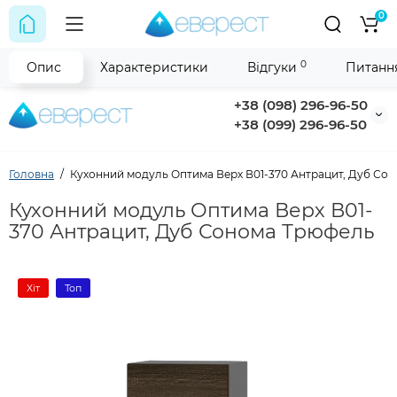
0
0
Опис
Характеристики
Відгуки
Питання
+38 (098) 296-96-50
+38 (099) 296-96-50
Головна
Кухонний модуль Оптима Верх В01-370 Антрацит, Дуб Со
Кухонний модуль Оптима Верх В01-
370 Антрацит, Дуб Сонома Трюфель
Хіт
Топ