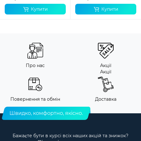
Купити
Купити
Про нас
Акції
Акції
Повернення та обмін
Доставка
Швидко, комфортно, якісно.
Бажаєте бути в курсі всіх наших акцій та знижок?