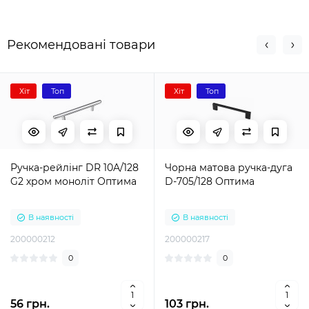
Рекомендовані товари
Хіт
Топ
Хіт
Топ
Ручка-рейлінг DR 10A/128
Чорна матова ручка-дуга
G2 хром моноліт Оптима
D-705/128 Оптима
В наявності
В наявності
200000212
200000217
0
0
56 грн.
103 грн.