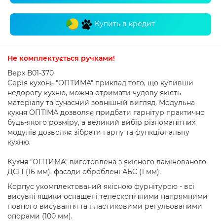
Купить в кредит
Не комплектується ручками!
Верх В01-370
Серія кухонь "ОПТИМА" приклад того, що купивши
недорогу кухню, можна отримати чудову якість
матеріалу та сучасний зовнішній вигляд. Модульна
кухня ОПТІМА дозволяє придбати гарнітур практично
будь-якого розміру, а великий вибір різноманітних
модулів дозволяє зібрати гарну та функціональну
кухню.
Кухня "ОПТИМА" виготовлена ​​з якісного ламінованого
ДСП (16 мм), фасади оброблені АБС (1 мм).
Корпус укомплектований якісною фурнітурою - всі
висувні ящики оснащені телескопічними напрямними
повного висування та пластиковими регульованими
опорами (100 мм).