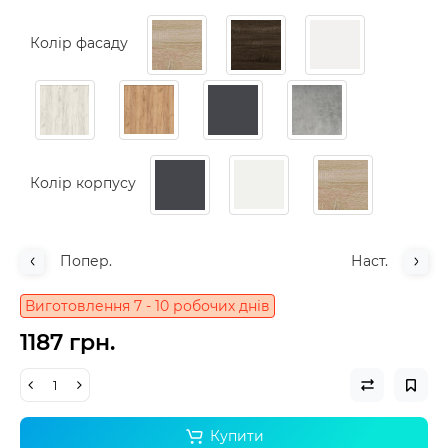
Колір фасаду
Колір корпусу
Попер.
Наст.
Виготовлення 7 - 10 робочих днів
1187 грн.
Купити