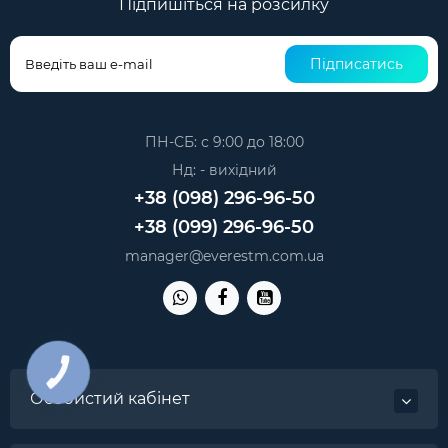
Підпишіться на розсилку
Підписатись
ПН-СБ: с 9:00 до 18:00
Нд: - вихідний
+38 (098) 296-96-50
+38 (099) 296-96-50
manager@everestm.com.ua
КНОПКА
ЗВ'ЯЗКУ
Особистий кабінет