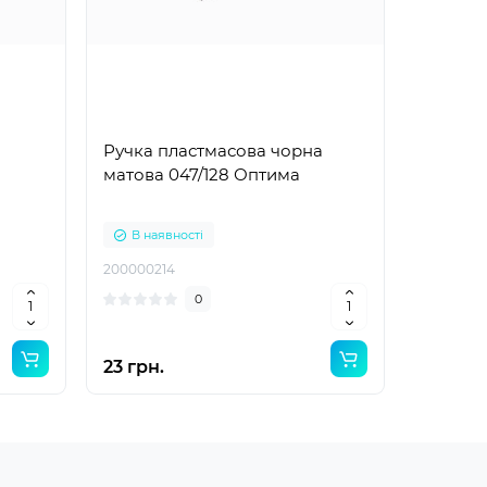
Ручка пластмасова чорна
матова 047/128 Оптима
В наявності
200000214
0
23 грн.