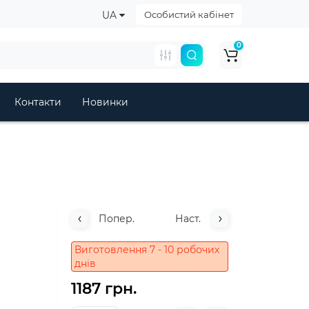
UA
Особистий кабінет
0
Контакти
Новинки
Попер.
Наст.
Виготовлення 7 - 10 робочих
днів
1187 грн.