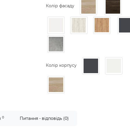
Колір фасаду
Колір корпусу
0
и
Питання - відповідь (0)