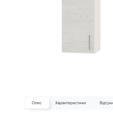
Опис
Характеристики
Відгук