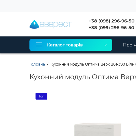
+38 (098) 296-96-50
+38 (099) 296-96-50
Каталог товарів
Про н
Головна
Кухонний модуль Оптима Верх В01-390 Білий
Кухонний модуль Оптима Верх 
Топ