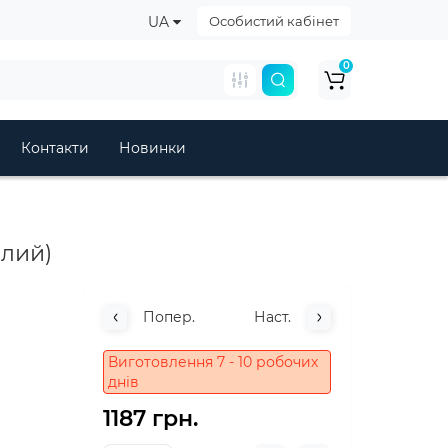
UA
Особистий кабінет
0
Контакти
Новинки
ілий)
Попер.
Наст.
Виготовлення 7 - 10 робочих
днів
1187 грн.