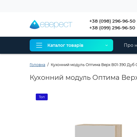
+38 (098) 296-96-50
+38 (099) 296-96-50
Каталог товарів
Про н
Головна
Кухонний модуль Оптима Верх В01-390 Дуб С
Кухонний модуль Оптима Верх 
Топ