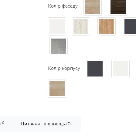
Колір фасаду
Колір корпусу
0
и
Питання - відповідь (0)