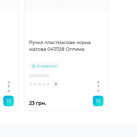
Ручка пластмасова чорна
матова 047/128 Оптима
В наявності
200000214
0
23 грн.