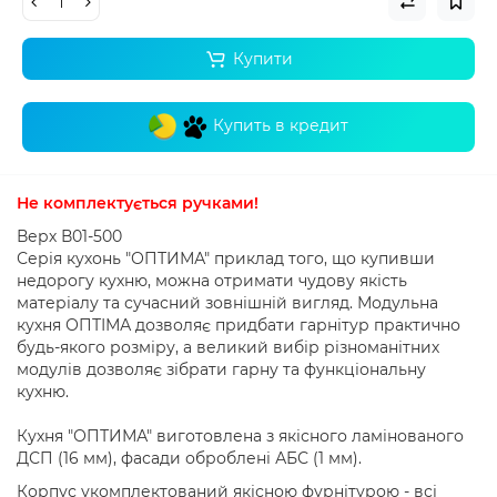
Купити
Купить в кредит
Не комплектується ручками!
Верх В01-500
Серія кухонь "ОПТИМА" приклад того, що купивши
недорогу кухню, можна отримати чудову якість
матеріалу та сучасний зовнішній вигляд. Модульна
кухня ОПТІМА дозволяє придбати гарнітур практично
будь-якого розміру, а великий вибір різноманітних
модулів дозволяє зібрати гарну та функціональну
кухню.
Кухня "ОПТИМА" виготовлена ​​з якісного ламінованого
ДСП (16 мм), фасади оброблені АБС (1 мм).
Корпус укомплектований якісною фурнітурою - всі