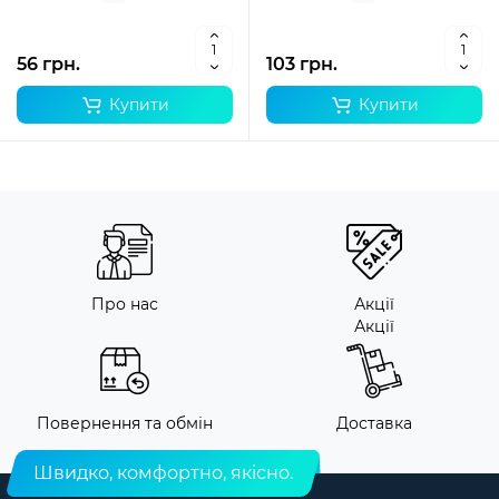
56 грн.
103 грн.
Купити
Купити
Про нас
Акції
Акції
Повернення та обмін
Доставка
Швидко, комфортно, якісно.