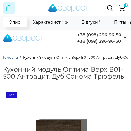
0
0
Опис
Характеристики
Відгуки
Питання
+38 (098) 296-96-50
+38 (099) 296-96-50
Головна
Кухонний модуль Оптима Верх В01-500 Антрацит, Дуб Со
Кухонний модуль Оптима Верх В01-
500 Антрацит, Дуб Сонома Трюфель
Топ