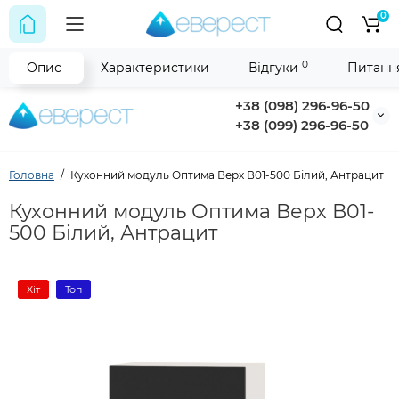
0
0
Опис
Характеристики
Відгуки
Питання
+38 (098) 296-96-50
+38 (099) 296-96-50
Головна
Кухонний модуль Оптима Верх В01-500 Білий, Антрацит
Кухонний модуль Оптима Верх В01-
500 Білий, Антрацит
Хіт
Топ