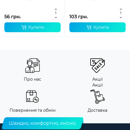
56 грн.
103 грн.
Купити
Купити
Про нас
Акції
Акції
Повернення та обмін
Доставка
Швидко, комфортно, якісно.