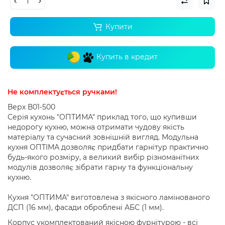
Купити
Купить в кредит
Не комплектується ручками!
Верх В01-500
Серія кухонь "ОПТИМА" приклад того, що купивши
недорогу кухню, можна отримати чудову якість
матеріалу та сучасний зовнішній вигляд. Модульна
кухня ОПТІМА дозволяє придбати гарнітур практично
будь-якого розміру, а великий вибір різноманітних
модулів дозволяє зібрати гарну та функціональну
кухню.
Кухня "ОПТИМА" виготовлена ​​з якісного ламінованого
ДСП (16 мм), фасади оброблені АБС (1 мм).
Корпус укомплектований якісною фурнітурою - всі