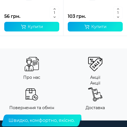
56 грн.
103 грн.
Купити
Купити
Про нас
Акції
Акції
Повернення та обмін
Доставка
Швидко, комфортно, якісно.