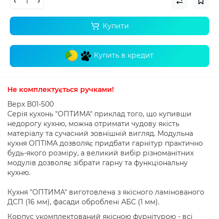
Купити
Купить в кредит
Не комплектується ручками!
Верх В01-500
Серія кухонь "ОПТИМА" приклад того, що купивши
недорогу кухню, можна отримати чудову якість
матеріалу та сучасний зовнішній вигляд. Модульна
кухня ОПТІМА дозволяє придбати гарнітур практично
будь-якого розміру, а великий вибір різноманітних
модулів дозволяє зібрати гарну та функціональну
кухню.
Кухня "ОПТИМА" виготовлена ​​з якісного ламінованого
ДСП (16 мм), фасади оброблені АБС (1 мм).
Корпус укомплектований якісною фурнітурою - всі