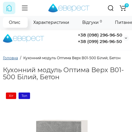
0
0
Опис
Характеристики
Відгуки
Питання
+38 (098) 296-96-50
+38 (099) 296-96-50
Головна
Кухонний модуль Оптима Верх В01-500 Білий, Бетон
Кухонний модуль Оптима Верх В01-
500 Білий, Бетон
Хіт
Топ