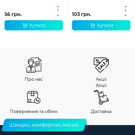
56 грн.
103 грн.
Купити
Купити
Про нас
Акції
Акції
Повернення та обмін
Доставка
Швидко, комфортно, якісно.