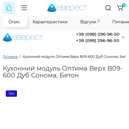
0
0
Опис
Характеристики
Відгуки
Питання
+38 (098) 296-96-50
+38 (099) 296-96-50
Головна
Кухонний модуль Оптима Верх В09-600 Дуб Сонома, Бето
Кухонний модуль Оптима Верх В09-
600 Дуб Сонома, Бетон
Топ