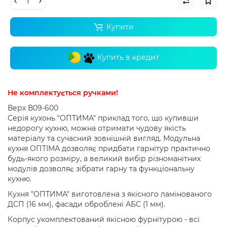
Купити
Купить в кредит
Не комплектується ручками!
Верх В09-600
Серія кухонь "ОПТИМА" приклад того, що купивши
недорогу кухню, можна отримати чудову якість
матеріалу та сучасний зовнішній вигляд.
Модульна
кухня ОПТІМА дозволяє придбати гарнітур практично
будь-якого розміру, а великий вибір різноманітних
модулів дозволяє зібрати гарну та функціональну
кухню.
Кухня "ОПТИМА" виготовлена ​​з якісного ламінованого
ДСП (16 мм), фасади оброблені АБС (1 мм).
Корпус укомплектований якісною фурнітурою - всі