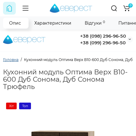
0
0
Опис
Характеристики
Відгуки
Питання
+38 (098) 296-96-50
+38 (099) 296-96-50
Головна
Кухонний модуль Оптима Верх В10-600 Дуб Сонома, Дуб
Кухонний модуль Оптима Верх В10-
600 Дуб Сонома, Дуб Сонома
Трюфель
Хіт
Топ