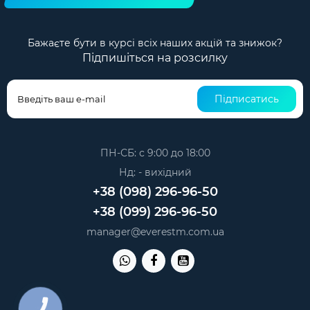
Бажаєте бути в курсі всіх наших акцій та знижок?
Підпишіться на розсилку
Підписатись
ПН-СБ: с 9:00 до 18:00
Нд: - вихідний
+38 (098) 296-96-50
+38 (099) 296-96-50
manager@everestm.com.ua
КНОПКА