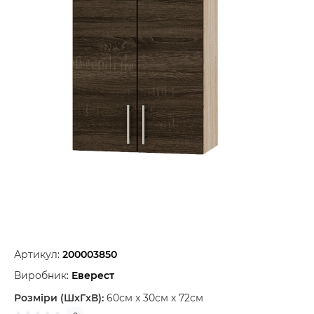
Артикул:
200003850
Виробник:
Еверест
Розміри (ШxГxВ):
60см x 30см x 72см