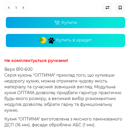
Купити
Купить в кредит
Не комплектується ручками
!
Верх В10-600
Серія кухонь "ОПТИМА" приклад того, що купивши
недорогу кухню, можна отримати чудову якість
матеріалу та сучасний зовнішній вигляд.
Модульна
кухня ОПТІМА дозволяє придбати гарнітур практично
будь-якого розміру, а великий вибір різноманітних
модулів дозволяє зібрати гарну та функціональну
кухню.
Кухня "ОПТИМА" виготовлена ​​з якісного ламінованого
ДСП (16 мм), фасади оброблені АБС (1 мм).