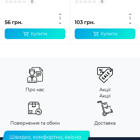
0
0
56 грн.
103 грн.
Купити
Купити
Про нас
Акції
Акції
Повернення та обмін
Доставка
Швидко, комфортно, якісно.