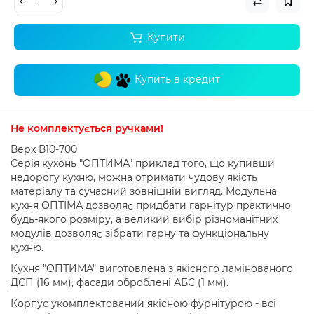
Купити
Купить в кредит
Не комплектується ручками
!
Верх В10-700
Серія кухонь "ОПТИМА" приклад того, що купивши
недорогу кухню, можна отримати чудову якість
матеріалу та сучасний зовнішній вигляд.
Модульна
кухня ОПТІМА дозволяє придбати гарнітур практично
будь-якого розміру, а великий вибір різноманітних
модулів дозволяє зібрати гарну та функціональну
кухню.
Кухня "ОПТИМА" виготовлена ​​з якісного ламінованого
ДСП (16 мм), фасади оброблені АБС (1 мм).
Корпус укомплектований якісною фурнітурою - всі