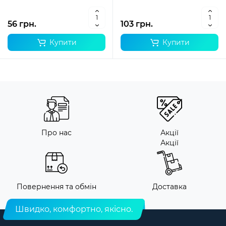
56 грн.
103 грн.
Купити
Купити
Про нас
Акції
Акції
Повернення та обмін
Доставка
Швидко, комфортно, якісно.