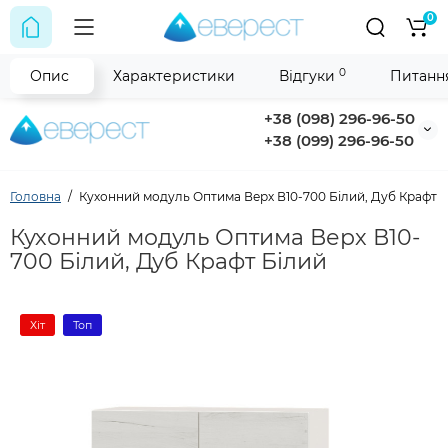
0
0
Опис
Характеристики
Відгуки
Питання
+38 (098) 296-96-50
+38 (099) 296-96-50
Головна
Кухонний модуль Оптима Верх В10-700 Білий, Дуб Крафт 
Кухонний модуль Оптима Верх В10-
700 Білий, Дуб Крафт Білий
Хіт
Топ