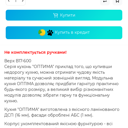
Купити
Купить в кредит
Не комплектується ручками
!
Верх В17-600
Серія кухонь "ОПТИМА" приклад того, що купивши
недорогу кухню, можна отримати чудову якість
матеріалу та сучасний зовнішній вигляд.
Модульна
кухня ОПТІМА дозволяє придбати гарнітур практично
будь-якого розміру, а великий вибір різноманітних
модулів дозволяє зібрати гарну та функціональну
кухню.
Кухня "ОПТИМА" виготовлена ​​з якісного ламінованого
ДСП (16 мм), фасади оброблені АБС (1 мм).
Корпус укомплектований якісною фурнітурою - всі