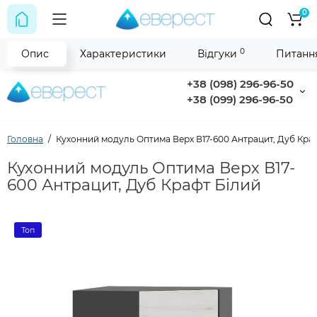
0
0
Опис
Характеристики
Відгуки
Питання
+38 (098) 296-96-50
+38 (099) 296-96-50
Головна
Кухонний модуль Оптима Верх В17-600 Антрацит, Дуб Кра
Кухонний модуль Оптима Верх В17-
600 Антрацит, Дуб Крафт Білий
Топ