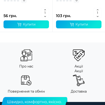
0
0
56 грн.
103 грн.
Купити
Купити
Про нас
Акції
Акції
Повернення та обмін
Доставка
Швидко, комфортно, якісно.