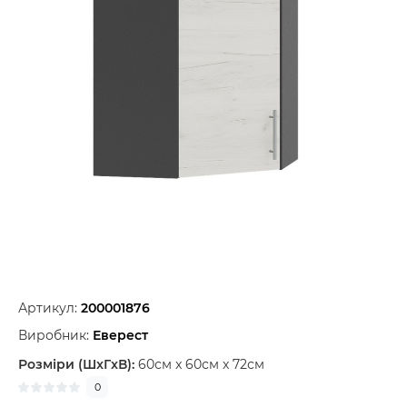
Артикул:
200001876
Виробник:
Еверест
Розміри (ШxГxВ):
60см x 60см x 72см
0