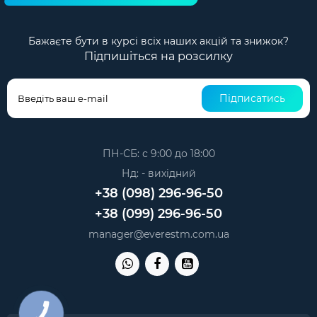
Бажаєте бути в курсі всіх наших акцій та знижок?
Підпишіться на розсилку
Підписатись
ПН-СБ: с 9:00 до 18:00
Нд: - вихідний
+38 (098) 296-96-50
+38 (099) 296-96-50
manager@everestm.com.ua
КНОПКА
ЗВ'ЯЗКУ