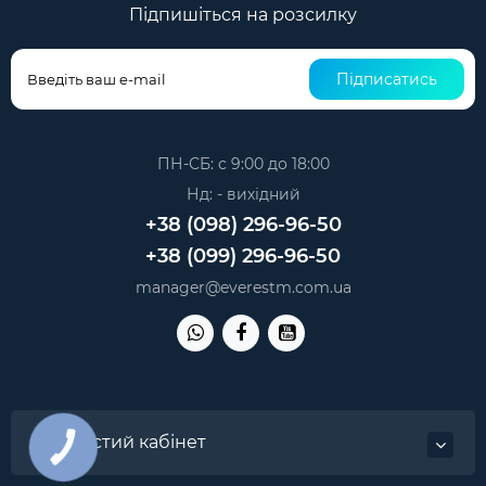
Підпишіться на розсилку
Підписатись
ПН-СБ: с 9:00 до 18:00
Нд: - вихідний
+38 (098) 296-96-50
+38 (099) 296-96-50
manager@everestm.com.ua
Особистий кабінет
КНОПКА
ЗВ'ЯЗКУ