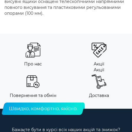
висувні ящики оснащені телескопічними напрямними
повного висування та пластиковими регульованими
опорами (100 мм).
Про нас
Акції
Акції
Повернення та обмін
Доставка
Швидко, комфортно, якісно.
Бажаєте бути в курсі всіх наших акцій та знижок?