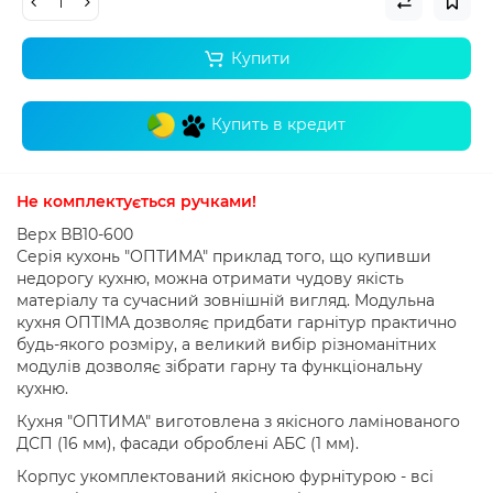
Купити
Купить в кредит
Не комплектується ручками
!
Верх ВВ10-600
Серія кухонь "ОПТИМА" приклад того, що купивши
недорогу кухню, можна отримати чудову якість
матеріалу та сучасний зовнішній вигляд.
Модульна
кухня ОПТІМА дозволяє придбати гарнітур практично
будь-якого розміру, а великий вибір різноманітних
модулів дозволяє зібрати гарну та функціональну
кухню.
Кухня "ОПТИМА" виготовлена ​​з якісного ламінованого
ДСП (16 мм), фасади оброблені АБС (1 мм).
Корпус укомплектований якісною фурнітурою - всі