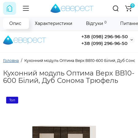
0
0
Опис
Характеристики
Відгуки
Питання
+38 (098) 296-96-50
+38 (099) 296-96-50
Головна
Кухонний модуль Оптима Верх ВВ10-600 Білий, Дуб Соно
Кухонний модуль Оптима Верх ВВ10-
600 Білий, Дуб Сонома Трюфель
Топ