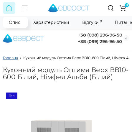
0
0
Опис
Характеристики
Відгуки
Питання
+38 (098) 296-96-50
+38 (099) 296-96-50
Головна
Кухонний модуль Оптима Верх ВВ10-600 Білий, Німфея Аль
Кухонний модуль Оптима Верх ВВ10-
600 Білий, Німфея Альба (Білий)
Топ