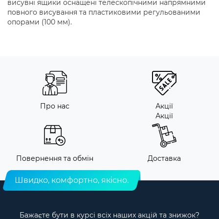
висувні ящики оснащені телескопічними напрямними
повного висування та пластиковими регульованими
опорами (100 мм).
Про нас
Акції
Акції
Повернення та обмін
Доставка
Швидко, комфортно, якісно.
Бажаєте бути в курсі всіх наших акцій та знижок?