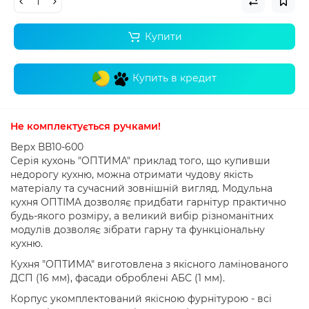
Купити
Купить в кредит
Не комплектується ручками
!
Верх ВВ10-600
Серія кухонь "ОПТИМА" приклад того, що купивши
недорогу кухню, можна отримати чудову якість
матеріалу та сучасний зовнішній вигляд.
Модульна
кухня ОПТІМА дозволяє придбати гарнітур практично
будь-якого розміру, а великий вибір різноманітних
модулів дозволяє зібрати гарну та функціональну
кухню.
Кухня "ОПТИМА" виготовлена ​​з якісного ламінованого
ДСП (16 мм), фасади оброблені АБС (1 мм).
Корпус укомплектований якісною фурнітурою - всі