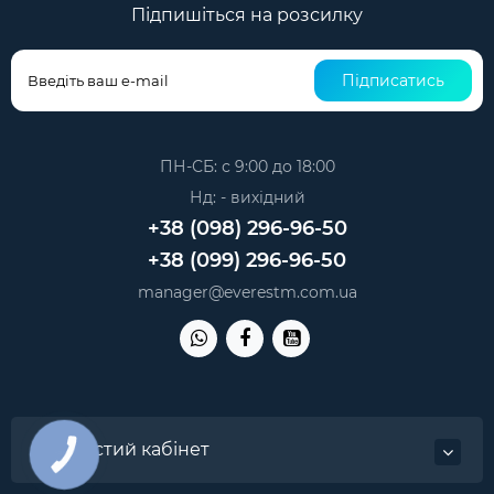
Підпишіться на розсилку
Підписатись
ПН-СБ: с 9:00 до 18:00
Нд: - вихідний
+38 (098) 296-96-50
+38 (099) 296-96-50
manager@everestm.com.ua
Особистий кабінет
КНОПКА
ЗВ'ЯЗКУ