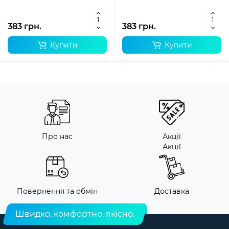
383 грн.
383 грн.
Купити
Купити
Про нас
Акції
Акції
Повернення та обмін
Доставка
Швидко, комфортно, якісно.