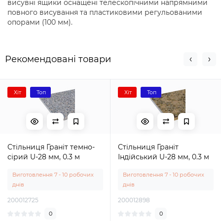
висувні ящики оснащені телескопічними напрямними
повного висування та пластиковими регульованими
опорами (100 мм).
Рекомендовані товари
Хіт
Топ
Хіт
Топ
Стільниця Граніт темно-
Стільниця Граніт
сірий U-28 мм, 0.3 м
Індійський U-28 мм, 0.3 м
Виготовлення 7 - 10 робочих
Виготовлення 7 - 10 робочих
днів
днів
200012725
200012898
0
0