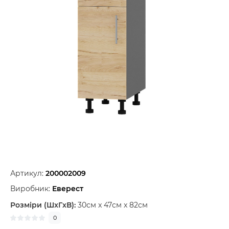
Артикул:
200002009
Виробник:
Еверест
Розміри (ШxГxВ):
30см x 47см x 82см
0