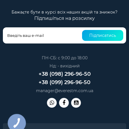
Бажаєте бути в курсі всіх наших акцій та знижок?
Підпишіться на розсилку
Підписатись
ПН-СБ: с 9:00 до 18:00
Нд: - вихідний
+38 (098) 296-96-50
+38 (099) 296-96-50
manager@everestm.com.ua
КНОПКА
ЗВ'ЯЗКУ