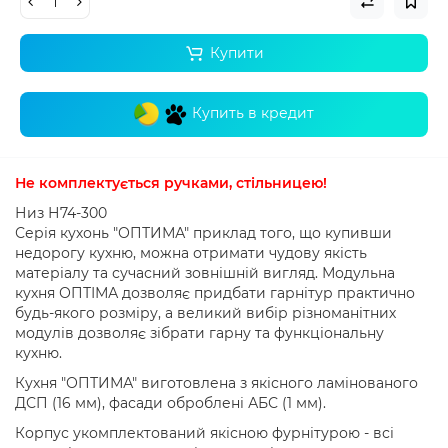
Купити
Купить в кредит
Не комплектується ручками
,
стільницею
!
Низ Н74-300
Серія кухонь "ОПТИМА" приклад того, що купивши
недорогу кухню, можна отримати чудову якість
матеріалу та сучасний зовнішній вигляд.
Модульна
кухня ОПТІМА дозволяє придбати гарнітур практично
будь-якого розміру, а великий вибір різноманітних
модулів дозволяє зібрати гарну та функціональну
кухню.
Кухня "ОПТИМА" виготовлена ​​з якісного ламінованого
ДСП (16 мм), фасади оброблені АБС (1 мм).
Корпус укомплектований якісною фурнітурою - всі