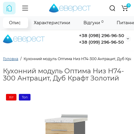
0
0
Опис
Характеристики
Відгуки
Питання
+38 (098) 296-96-50
+38 (099) 296-96-50
Головна
Кухонний модуль Оптима Низ Н74-300 Антрацит, Дуб Кра
Кухонний модуль Оптима Низ Н74-
300 Антрацит, Дуб Крафт Золотий
Хіт
Топ