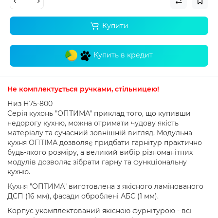
Купити
Купить в кредит
Не комплектується ручками
,
стільницею
!
Низ Н75-800
Серія кухонь "ОПТИМА" приклад того, що купивши
недорогу кухню, можна отримати чудову якість
матеріалу та сучасний зовнішній вигляд.
Модульна
кухня ОПТІМА дозволяє придбати гарнітур практично
будь-якого розміру, а великий вибір різноманітних
модулів дозволяє зібрати гарну та функціональну
кухню.
Кухня "ОПТИМА" виготовлена ​​з якісного ламінованого
ДСП (16 мм), фасади оброблені АБС (1 мм).
Корпус укомплектований якісною фурнітурою - всі