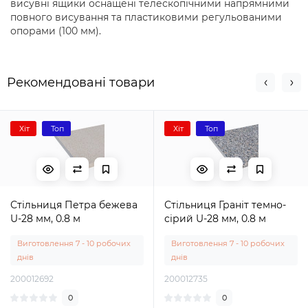
висувні ящики оснащені телескопічними напрямними
повного висування та пластиковими регульованими
опорами (100 мм).
Рекомендовані товари
Хіт
Топ
Хіт
Топ
Стільниця Петра бежева
Стільниця Граніт темно-
U-28 мм, 0.8 м
сірий U-28 мм, 0.8 м
Виготовлення 7 - 10 робочих
Виготовлення 7 - 10 робочих
днів
днів
200012692
200012735
0
0