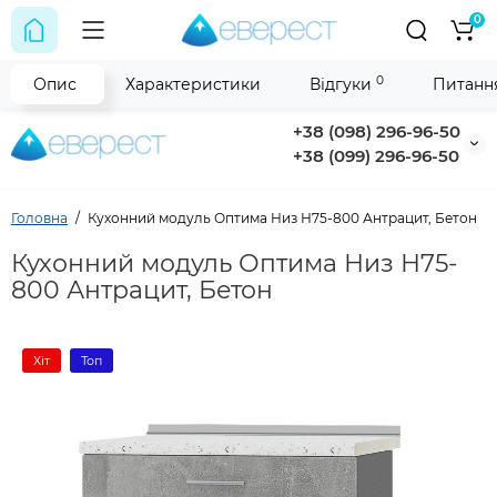
0
0
Опис
Характеристики
Відгуки
Питання
+38 (098) 296-96-50
+38 (099) 296-96-50
Головна
Кухонний модуль Оптима Низ Н75-800 Антрацит, Бетон
Кухонний модуль Оптима Низ Н75-
800 Антрацит, Бетон
Хіт
Топ