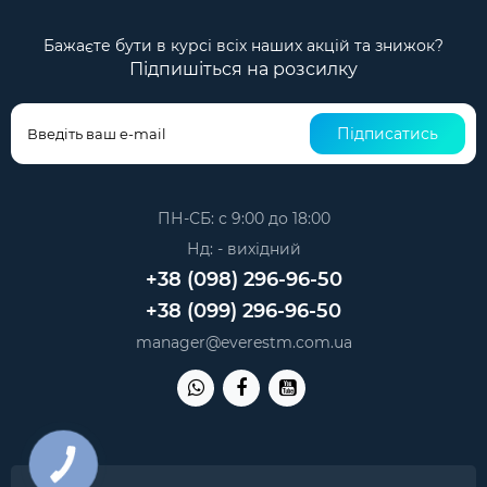
Бажаєте бути в курсі всіх наших акцій та знижок?
Підпишіться на розсилку
Підписатись
ПН-СБ: с 9:00 до 18:00
Нд: - вихідний
+38 (098) 296-96-50
+38 (099) 296-96-50
manager@everestm.com.ua
КНОПКА
ЗВ'ЯЗКУ