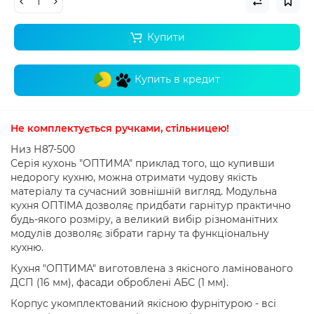
Купити
Купить в кредит
Не комплектується ручками
,
стільницею
!
Низ Н87-500
Серія кухонь "ОПТИМА" приклад того, що купивши
недорогу кухню, можна отримати чудову якість
матеріалу та сучасний зовнішній вигляд.
Модульна
кухня ОПТІМА дозволяє придбати гарнітур практично
будь-якого розміру, а великий вибір різноманітних
модулів дозволяє зібрати гарну та функціональну
кухню.
Кухня "ОПТИМА" виготовлена ​​з якісного ламінованого
ДСП (16 мм), фасади оброблені АБС (1 мм).
Корпус укомплектований якісною фурнітурою - всі