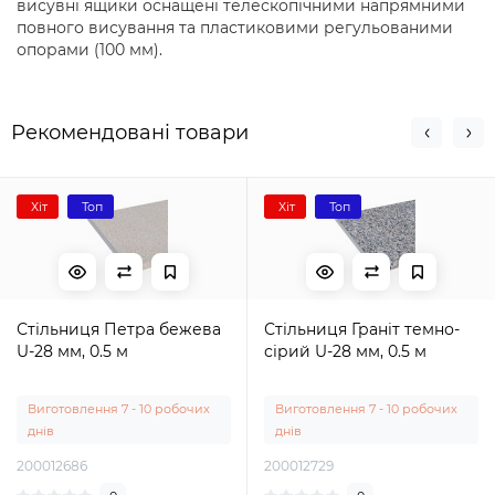
висувні ящики оснащені телескопічними напрямними
повного висування та пластиковими регульованими
опорами (100 мм).
Рекомендовані товари
Хіт
Топ
Хіт
Топ
Стільниця Петра бежева
Стільниця Граніт темно-
U-28 мм, 0.5 м
сірий U-28 мм, 0.5 м
Виготовлення 7 - 10 робочих
Виготовлення 7 - 10 робочих
днів
днів
200012686
200012729