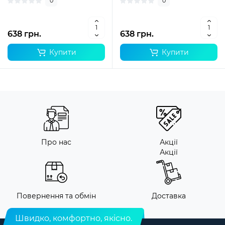
0
0
638 грн.
638 грн.
Купити
Купити
Про нас
Акції
Акції
Повернення та обмін
Доставка
Швидко, комфортно, якісно.