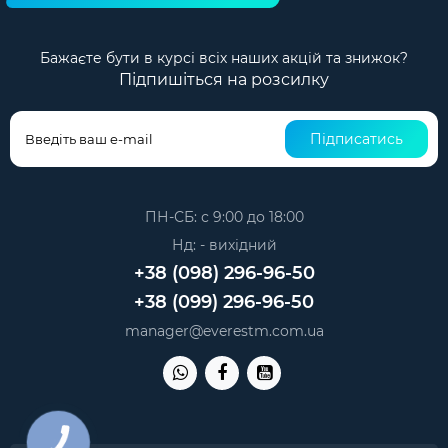
Бажаєте бути в курсі всіх наших акцій та знижок?
Підпишіться на розсилку
Підписатись
ПН-СБ: с 9:00 до 18:00
Нд: - вихідний
+38 (098) 296-96-50
+38 (099) 296-96-50
manager@everestm.com.ua
КНОПКА
ЗВ'ЯЗКУ