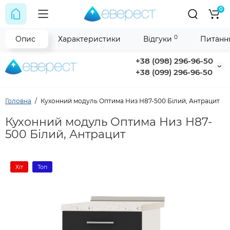
0
0
Опис
Характеристики
Відгуки
Питання
+38 (098) 296-96-50
+38 (099) 296-96-50
Головна
Кухонний модуль Оптима Низ Н87-500 Білий, Антрацит
Кухонний модуль Оптима Низ Н87-
500 Білий, Антрацит
Хіт
Топ