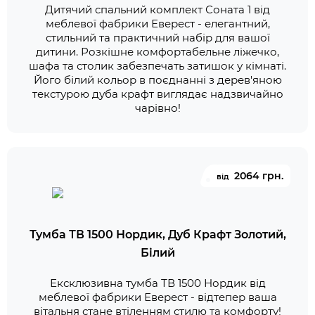
Дитячий спальний комплект Соната 1 від
меблевої фабрики Еверест - елегантний,
стильний та практичний набір для вашої
дитини. Розкішне комфортабельне ліжечко,
шафа та столик забезпечать затишок у кімнаті.
Його білий кольор в поєднанні з дерев'яною
текстурою дуба крафт виглядає надзвичайно
чарівно!
2064 грн.
від
Тумба ТВ 1500 Нордик, Дуб Крафт Золотий,
Білий
Ексклюзивна тумба ТВ 1500 Нордик від
меблевої фабрики Еверест - відтепер ваша
вітальня стане втіленням стилю та комфорту!