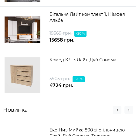
Вітальня Лайт комплект 1, Німфея
Альба
19569 грн.
-20 %
15658 грн.
Комод КЛ-3 Лайт, Дуб Сонома
5905 грн.
-20 %
4724 грн.
Новинка
Еко Низ Мийка 800 зі стільницею