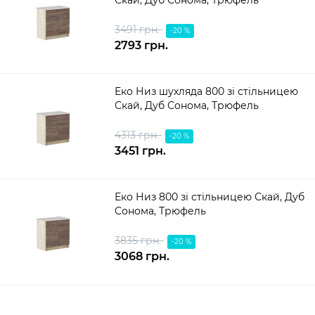
Скай, Дуб Сонома, Трюфель
3491 грн.
-20 %
2793 грн.
Еко Низ шухляда 800 зі стільницею
Скай, Дуб Сонома, Трюфель
4313 грн.
-20 %
3451 грн.
Еко Низ 800 зі стільницею Скай, Дуб
Сонома, Трюфель
3835 грн.
-20 %
3068 грн.