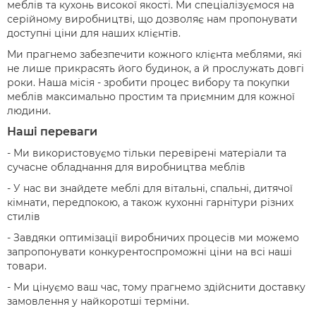
меблів та кухонь високої якості. Ми спеціалізуємося на
серійному виробництві, що дозволяє нам пропонувати
доступні ціни для наших клієнтів.
Ми прагнемо забезпечити кожного клієнта меблями, які
не лише прикрасять його будинок, а й прослужать довгі
роки. Наша місія - зробити процес вибору та покупки
меблів максимально простим та приємним для кожної
людини.
Наші переваги
- Ми використовуємо тільки перевірені матеріали та
сучасне обладнання для виробництва меблів
- У нас ви знайдете меблі для вітальні, спальні, дитячої
кімнати, передпокою, а також кухонні гарнітури різних
стилів
- Завдяки оптимізації виробничих процесів ми можемо
запропонувати конкурентоспроможні ціни на всі наші
товари.
- Ми цінуємо ваш час, тому прагнемо здійснити доставку
замовлення у найкоротші терміни.