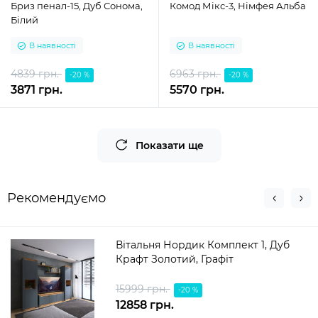
Бриз пенал-15, Дуб Сонома,
Комод Мікс-3, Німфея Альба
Білий
В наявності
В наявності
4839 грн.
6963 грн.
-20 %
-20 %
3871 грн.
5570 грн.
Показати ще
Рекомендуємо
Вітальня Нордик Комплект 1, Дуб
Крафт Золотий, Графіт
15999 грн.
-20 %
12858 грн.