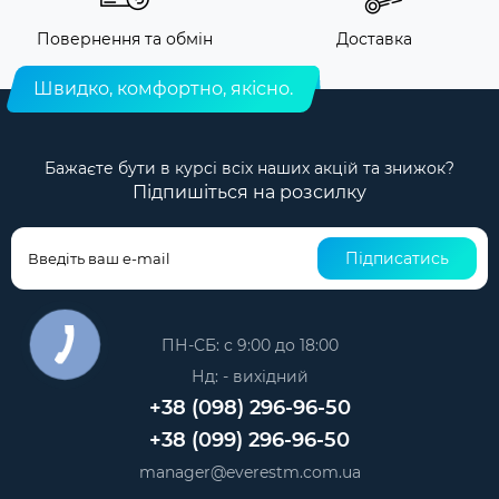
Повернення та обмін
Доставка
Швидко, комфортно, якісно.
Бажаєте бути в курсі всіх наших акцій та знижок?
Підпишіться на розсилку
Підписатись
ПН-СБ: с 9:00 до 18:00
Нд: - вихідний
+38 (098) 296-96-50
+38 (099) 296-96-50
manager@everestm.com.ua