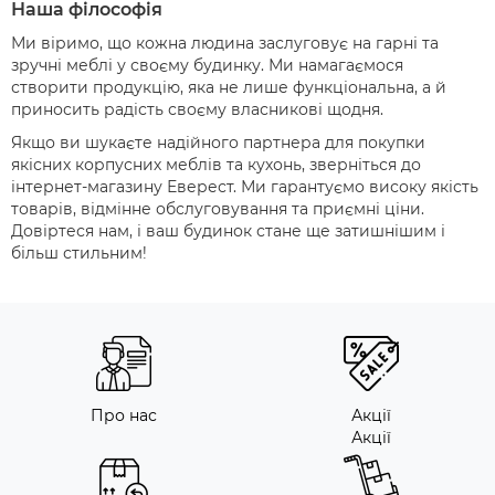
Наша філософія
Ми віримо, що кожна людина заслуговує на гарні та
зручні меблі у своєму будинку. Ми намагаємося
створити продукцію, яка не лише функціональна, а й
приносить радість своєму власникові щодня.
Якщо ви шукаєте надійного партнера для покупки
якісних корпусних меблів та кухонь, зверніться до
інтернет-магазину Еверест. Ми гарантуємо високу якість
товарів, відмінне обслуговування та приємні ціни.
Довіртеся нам, і ваш будинок стане ще затишнішим і
більш стильним!
Про нас
Акції
Акції