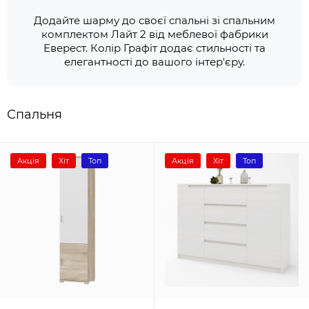
Додайте шарму до своєї спальні зі спальним
комплектом Лайт 2 від меблевої фабрики
Еверест. Колір Графіт додає стильності та
елегантності до вашого інтер'єру.
Спальня
Акція
Хіт
Топ
Акція
Хіт
Топ