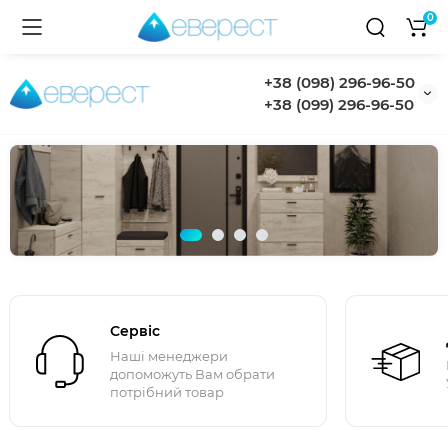
0
+38 (098) 296-96-50
+38 (099) 296-96-50
Сервіс
Наші менеджери
допоможуть Вам обрати
потрібний товар