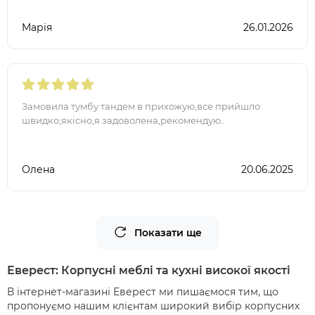
Марія
26.01.2026
Замовила тумбу тандем в прихожую,все прийшло
швидко,якісно,я задоволена,рекомендую..
Олена
20.06.2025
Показати ще
Еверест: Корпусні меблі та кухні високої якості
В інтернет-магазині Еверест ми пишаємося тим, що
пропонуємо нашим клієнтам широкий вибір корпусних