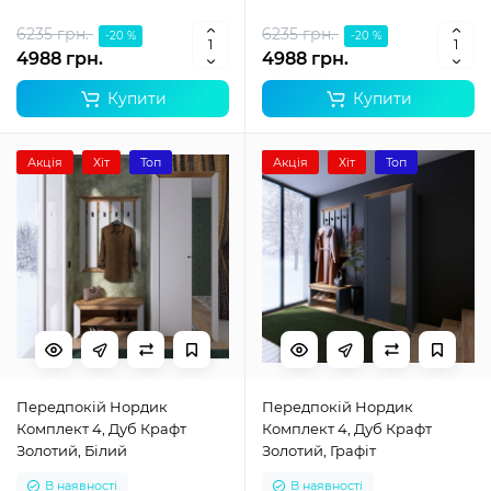
6235 грн.
6235 грн.
-20 %
-20 %
4988 грн.
4988 грн.
Купити
Купити
Акція
Хіт
Топ
Акція
Хіт
Топ
Передпокій Нордик
Передпокій Нордик
Комплект 4, Дуб Крафт
Комплект 4, Дуб Крафт
Золотий, Білий
Золотий, Графіт
В наявності
В наявності