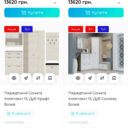
13620 грн.
13620 грн.
Купити
Купити
Акція
Топ
Акція
Хіт
Топ
Передпокій Соната
Передпокій Соната
Комплект 15, Дуб Крафт
Комплект 15, Дуб Сонома,
Білий
Білий
В наявності
В наявності
200000064
200000063