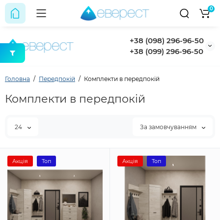
0
+38 (098) 296-96-50
+38 (099) 296-96-50
Головна
Передпокій
Комплекти в передпокій
Комплекти в передпокій
24
За замовчуванням
Акція
Топ
Акція
Топ