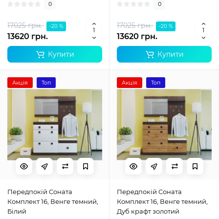
0
0
17025 грн.
17025 грн.
-20 %
-20 %
13620 грн.
13620 грн.
Купити
Купити
Акція
Топ
Акція
Топ
Передпокій Соната
Передпокій Соната
Комплект 16, Венге темний,
Комплект 16, Венге темний,
Білий
Дуб крафт золотий