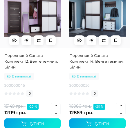
Передпокій Соната
Передпокій Соната
Комплект 12, Венге темний,
Комплект 14, Венге темний,
Білий
Білий
В наявності
В наявності
200000046
200000056
0
0
15149 грн.
16086 грн.
-20 %
-20 %
12119 грн.
12869 грн.
Купити
Купити