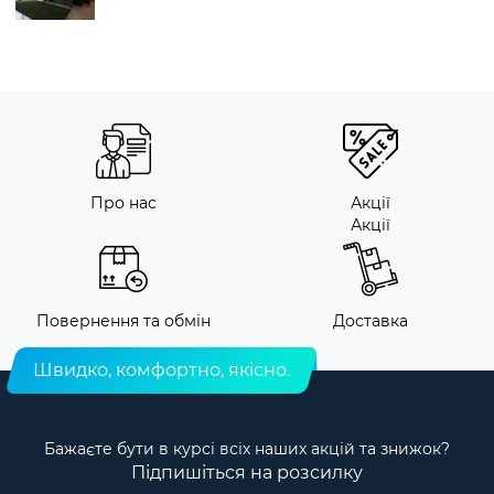
Про нас
Акції
Акції
Повернення та обмін
Доставка
Швидко, комфортно, якісно.
Бажаєте бути в курсі всіх наших акцій та знижок?
Підпишіться на розсилку