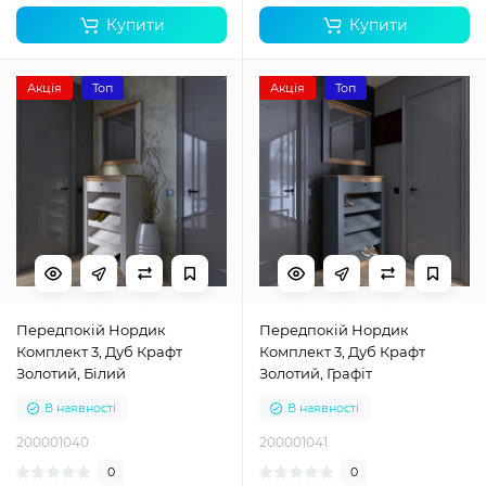
Купити
Купити
Акція
Топ
Акція
Топ
Передпокій Нордик
Передпокій Нордик
Комплект 3, Дуб Крафт
Комплект 3, Дуб Крафт
Золотий, Білий
Золотий, Графіт
В наявності
В наявності
200001040
200001041
0
0