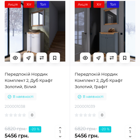
Акція
Хіт
Топ
Акція
Хіт
Топ
Передпокій Нордик
Передпокій Нордик
Комплект 2, Дуб Крафт
Комплект 2, Дуб Крафт
Золотий, Білий
Золотий, Графіт
В наявності
В наявності
200001038
200001039
0
0
6820 грн.
6820 грн.
-20 %
-20 %
5456 грн.
5456 грн.