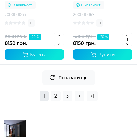
В наявності
В наявності
200000066
200000067
0
0
10188 грн.
10188 грн.
-20 %
-20 %
8150 грн.
8150 грн.
Купити
Купити
Показати ще
1
2
3
>
>|