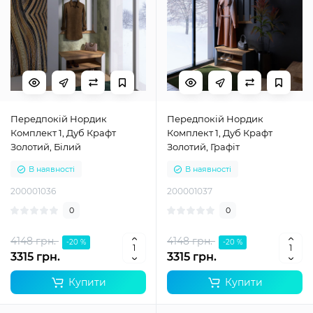
Передпокій Нордик
Передпокій Нордик
Комплект 1, Дуб Крафт
Комплект 1, Дуб Крафт
Золотий, Білий
Золотий, Графіт
В наявності
В наявності
200001036
200001037
0
0
4148 грн.
4148 грн.
-20 %
-20 %
3315 грн.
3315 грн.
Купити
Купити