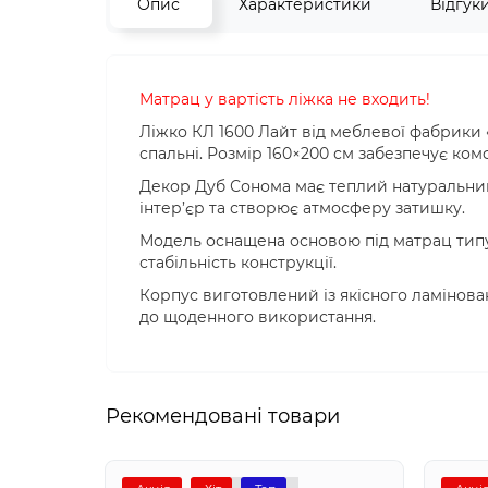
Опис
Характеристики
Відгук
Матрац у вартість ліжка не входить!
Ліжко КЛ 1600 Лайт від меблевої фабрики 
спальні. Розмір 160×200 см забезпечує ком
Декор Дуб Сонома має теплий натуральний
інтер’єр та створює атмосферу затишку.
Модель оснащена основою під матрац типу
стабільність конструкції.
Корпус виготовлений із якісного ламіновано
до щоденного використання.
Рекомендовані товари