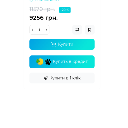
11570 грн.
-20 %
9256 грн.
Купити
Купить в кредит
Купити в 1 клік