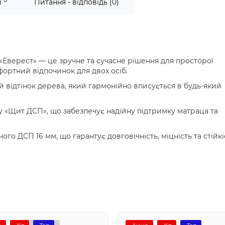
0
и
Питання - відповідь (0)
«Еверест» — це зручне та сучасне рішення для просторої
фортний відпочинок для двох осіб.
 відтінок дерева, який гармонійно вписується в будь-який
 «Щит ДСП», що забезпечує надійну підтримку матраца та
го ДСП 16 мм, що гарантує довговічність, міцність та стійкі