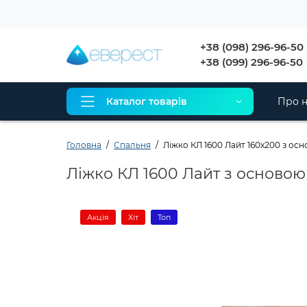
+38 (098) 296-96-50
+38 (099) 296-96-50
Каталог товарів
Про н
Головна
Спальня
Ліжко КЛ 1600 Лайт 160х200 з ос
Ліжко КЛ 1600 Лайт з основою
Акція
Хіт
Топ