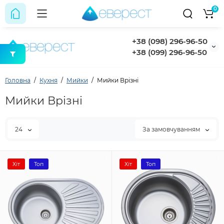
0
+38 (098) 296-96-50
+38 (099) 296-96-50
Головна
Кухня
Мийки
Мийки Врізні
Мийки Врізні
24
За замовчуванням
Хіт
Топ
Хіт
Топ