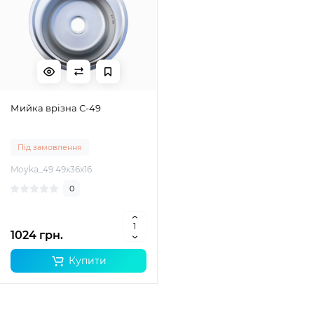
Мийка врізна С-49
Під замовлення
Moyka_49 49x36x16
0
1024 грн.
Купити