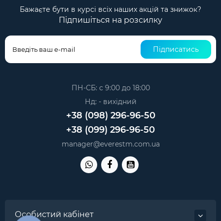
Бажаєте бути в курсі всіх наших акцій та знижок?
Підпишіться на розсилку
Підписатись
ПН-СБ: с 9:00 до 18:00
Нд: - вихідний
+38 (098) 296-96-50
+38 (099) 296-96-50
manager@everestm.com.ua
Особистий кабінет