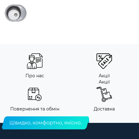
Про нас
Акції
Акції
Повернення та обмін
Доставка
Швидко, комфортно, якісно.