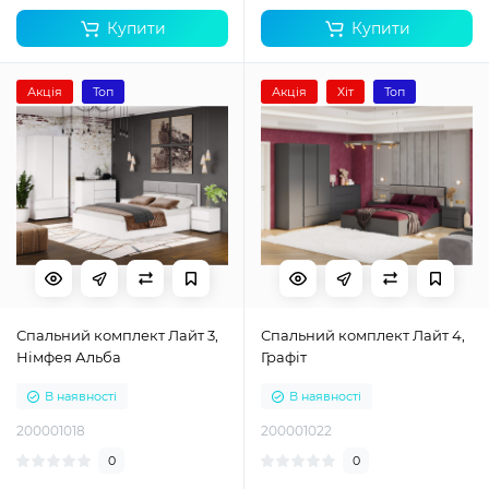
Купити
Купити
Акція
Топ
Акція
Хіт
Топ
Спальний комплект Лайт 3,
Спальний комплект Лайт 4,
Німфея Альба
Графіт
В наявності
В наявності
200001018
200001022
0
0