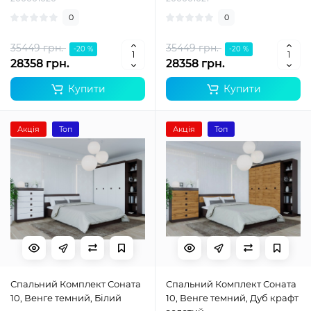
0
0
35449 грн.
35449 грн.
-20 %
-20 %
28358 грн.
28358 грн.
Купити
Купити
Акція
Топ
Акція
Топ
Спальний Комплект Соната
Спальний Комплект Соната
10, Венге темний, Білий
10, Венге темний, Дуб крафт