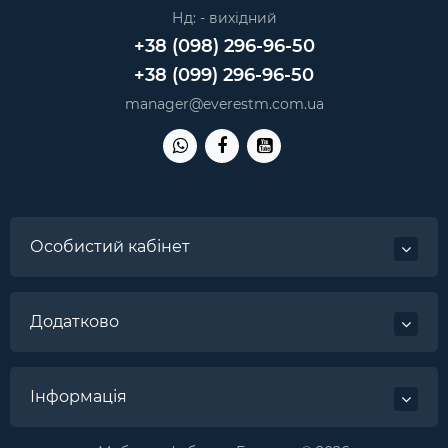
Нд: - вихідний
+38 (098) 296-96-50
+38 (099) 296-96-50
manager@everestm.com.ua
Особистий кабінет
Додатково
Інформація