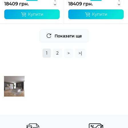
18409 грн.
18409 грн.
Купити
Купити
Показати ще
1
2
>
>|