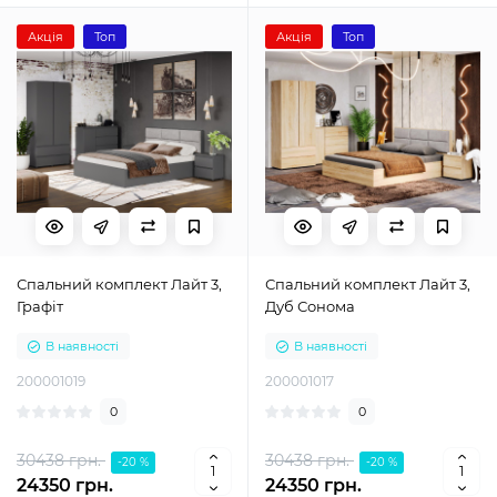
Акція
Топ
Акція
Топ
Спальний комплект Лайт 3,
Спальний комплект Лайт 3,
Графіт
Дуб Сонома
В наявності
В наявності
200001019
200001017
0
0
30438 грн.
30438 грн.
-20 %
-20 %
24350 грн.
24350 грн.