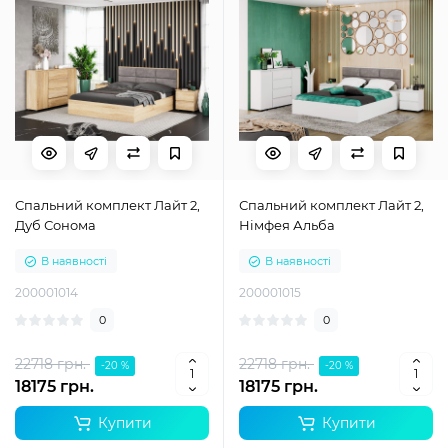
Спальний комплект Лайт 2,
Спальний комплект Лайт 2,
Дуб Сонома
Німфея Альба
В наявності
В наявності
200001014
200001015
0
0
22718 грн.
22718 грн.
-20 %
-20 %
18175 грн.
18175 грн.
Купити
Купити