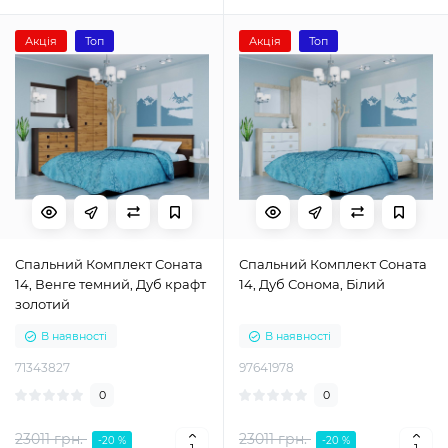
Акція
Топ
Акція
Топ
Спальний Комплект Соната
Спальний Комплект Соната
14, Венге темний, Дуб крафт
14, Дуб Сонома, Білий
золотий
В наявності
В наявності
71343827
97641978
0
0
23011 грн.
23011 грн.
-20 %
-20 %