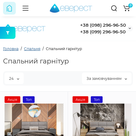
0
+38 (098) 296-96-50
+38 (099) 296-96-50
Головна
Спальня
Спальний гарнітур
Спальний гарнітур
24
За замовчуванням
Акція
Топ
Акція
Топ