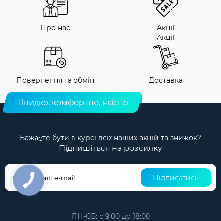
Про нас
Акції
Акції
Повернення та обмін
Доставка
Швидко, комфортно, якісно.
Бажаєте бути в курсі всіх наших акцій та знижок?
Підпишіться на розсилку
Підписатись
ПН-СБ: с 9:00 до 18:00