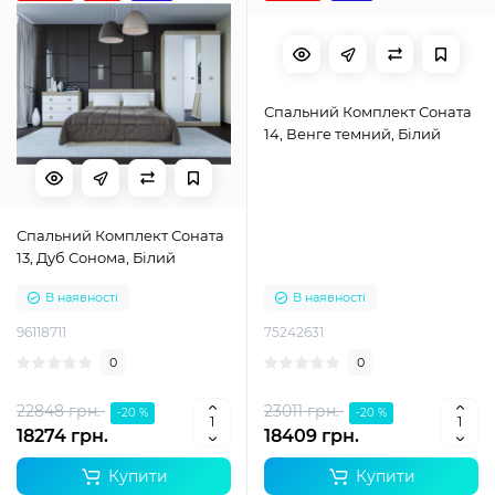
Спальний Комплект Соната
14, Венге темний, Білий
Спальний Комплект Соната
13, Дуб Сонома, Білий
В наявності
В наявності
96118711
75242631
0
0
22848 грн.
23011 грн.
-20 %
-20 %
18274 грн.
18409 грн.
Купити
Купити