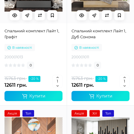
Спальний комплект Лайт 1,
Спальний комплект Лайт 1,
Графіт
Дуб Сонома
В наявності
В наявності
200001013
200001011
0
0
15763 грн.
15763 грн.
-20 %
-20 %
12611 грн.
12611 грн.
Купити
Купити
Акція
Топ
Акція
Хіт
Топ