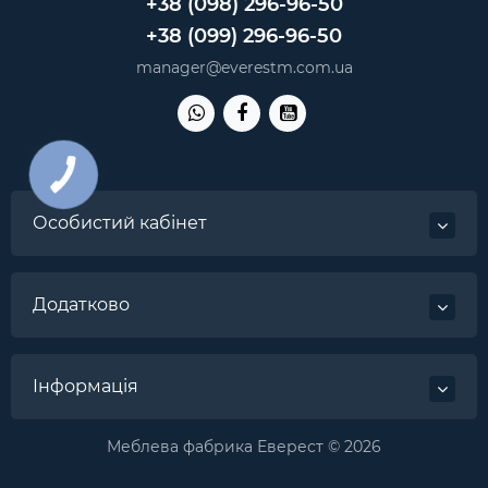
+38 (098) 296-96-50
+38 (099) 296-96-50
manager@everestm.com.ua
Особистий кабінет
Додатково
Інформація
Меблева фабрика Еверест © 2026