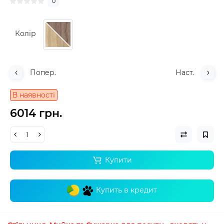
0
Колір
Попер.
Наст.
В наявності
6014 грн.
Купити
Купить в кредит