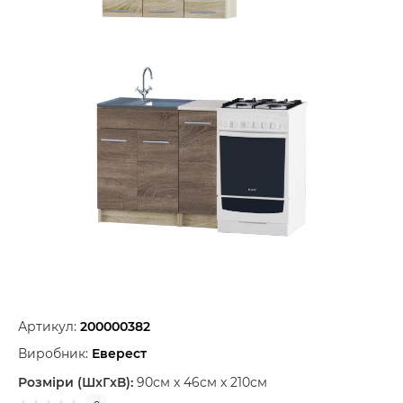
Артикул:
200000382
Виробник:
Еверест
Розміри (ШxГxВ):
90см x 46см x 210см