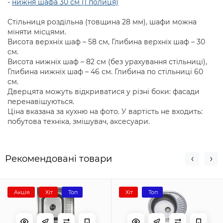
-
нижня шафа 30 см (1 полиця)
Стільниця роздільна (товщина 28 мм), шафи можна
міняти місцями.
Висота верхніх шаф – 58 см, Глибина верхніх шаф – 30
см.
Висота нижніх шаф – 82 см (без урахування стільниці),
Глибина нижніх шаф – 46 см. Глибина по стільниці 60
см.
Дверцята можуть відкриватися у різні боки: фасади
перенавішуються.
Ціна вказана за кухню на фото. У вартість не входить:
побутова техніка, змішувач, аксесуари.
Рекомендовані товари
Акція
Хіт
Топ
Хіт
Топ