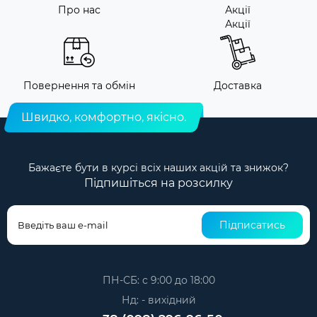
Про нас
Акції
Акції
Повернення та обмін
Доставка
Швидко, комфортно, якісно.
Бажаєте бути в курсі всіх наших акцій та знижок?
Підпишіться на розсилку
Підписатись
ПН-СБ: с 9:00 до 18:00
Нд: - вихідний