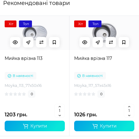
Рекомендовані товари
Хіт
Топ
Хіт
Топ
Мийка врізна 113
Мийка врізна 117
В наявності
В наявності
Moyka_113_77x50x16
Moyka_117_57x45x16
0
0
1203 грн.
1026 грн.
Купити
Купити