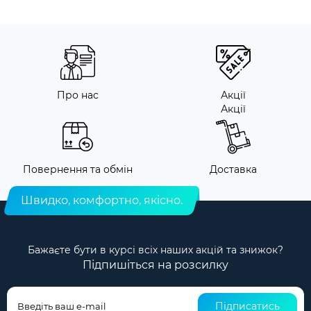
Про нас
Акції
Акції
Повернення та обмін
Доставка
Швидко, комфортно, якісно.
Бажаєте бути в курсі всіх наших акцій та знижок?
Підпишіться на розсилку
Підписатись