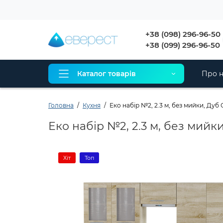
+38 (098) 296-96-50
+38 (099) 296-96-50
Каталог товарів
Про н
Головна
Кухня
Еко набір №2, 2.3 м, без мийки, Ду
Еко набір №2, 2.3 м, без мий
Хіт
Топ