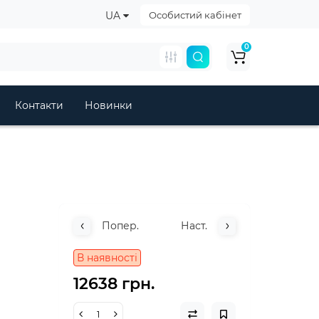
UA
Особистий кабінет
0
Контакти
Новинки
Попер.
Наст.
В наявності
12638 грн.