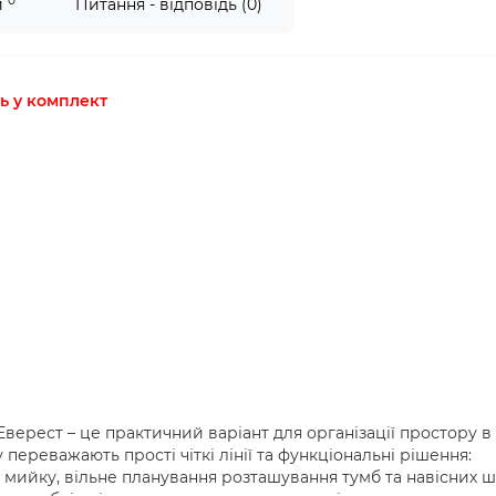
0
и
Питання - відповідь (0)
ть у комплект
верест – це практичний варіант для організації простору в
 переважають прості чіткі лінії та функціональні рішення:
д мийку, вільне планування розташування тумб та навісних ш