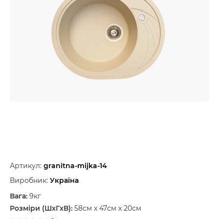
Артикул:
granitna-mijka-14
Виробник:
Україна
Вага:
9кг
Розміри (ШxГxВ):
58см x 47см x 20см