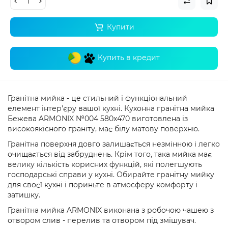
Купити
Купить в кредит
Гранітна мийка - це стильний і функціональний
елемент інтер'єру вашої кухні. Кухонна гранітна мийка
Бежева ARMONIX №004 580x470
виготовлена ​​із
високоякісного граніту, має білу матову поверхню.
Гранітна поверхня довго залишається незмінною і легко
очищається від забруднень. Крім того, така мийка має
велику кількість корисних функцій, які полегшують
господарські справи у кухні. Обирайте гранітну мийку
для своєї кухні і пориньте в атмосферу комфорту і
затишку.
Гранітна мийка ARMONIX виконана з робочою чашею з
отвором слив - перелив та отвором під змішувач.