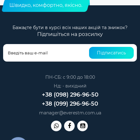
Швидко, комфортно, якісно.
Бажаєте бути в курсі всіх наших акцій та знижок?
Підпишіться на розсилку
Підписатись
ПН-СБ: с 9:00 до 18:00
Нд: - вихідний
+38 (098) 296-96-50
+38 (099) 296-96-50
manager@everestm.com.ua