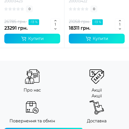
200013423
200013422
0
0
26785 грн.
21058 грн.
-13 %
-13 %
23291 грн.
18311 грн.
Купити
Купити
Про нас
Акції
Акції
Повернення та обмін
Доставка