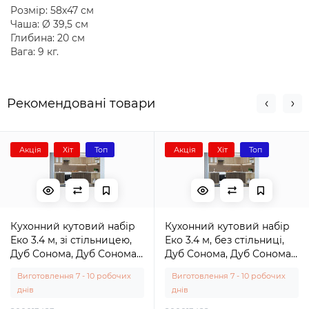
Розмір: 58х47 см
Чаша: Ø 39,5 см
Глибина: 20 см
Вага: 9 кг.
Рекомендовані товари
Акція
Хіт
Топ
Акція
Хіт
Топ
Кухонний кутовий набір
Кухонний кутовий набір
Еко 3.4 м, зі стільницею,
Еко 3.4 м, без стільниці,
Дуб Сонома, Дуб Сонома
Дуб Сонома, Дуб Сонома
Трюфель
Трюфель
Виготовлення 7 - 10 робочих
Виготовлення 7 - 10 робочих
днів
днів