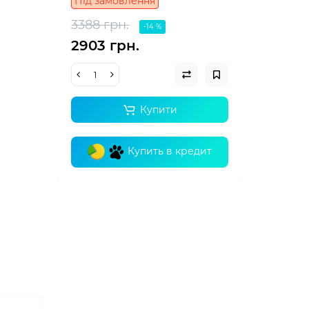
Під замовлення
3388 грн.
-14 %
2903 грн.
Купити
Купить в кредит