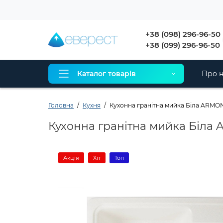
+38 (098) 296-96-50
+38 (099) 296-96-50
Каталог товарів
Про н
Головна
Кухня
Кухонна гранітна мийка Біла ARMO
Кухонна гранітна мийка Біла
Акція
Хіт
Топ