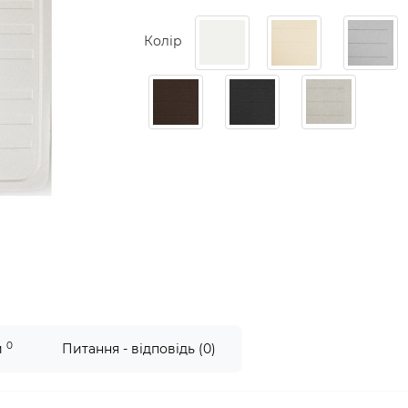
Колір
0
и
Питання - відповідь (0)