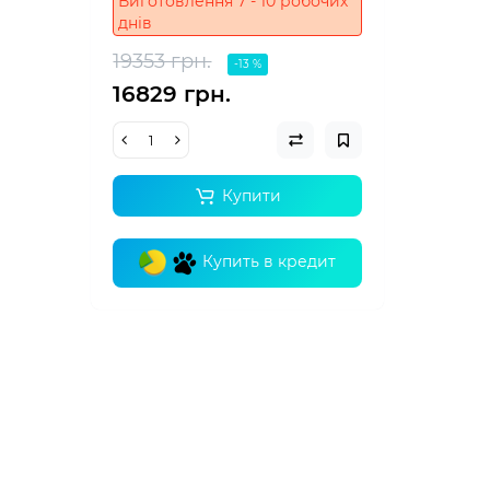
Виготовлення 7 - 10 робочих
днів
19353 грн.
-13 %
16829 грн.
Купити
Купить в кредит