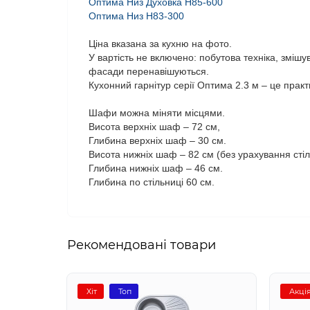
Оптима Низ Духовка Н85-600
Оптима Низ Н83-300
Ціна вказана за кухню на фото.
У вартість не включено: побутова техніка, змішу
фасади перенавішуються.
Кухонний гарнітур серії Оптима 2.3 м – це практи
Шафи можна міняти місцями.
Висота верхніх шаф – 72 см,
Глибина верхніх шаф – 30 см.
Висота нижніх шаф – 82 см (без урахування стіл
Глибина нижніх шаф – 46 см.
Глибина по стільниці 60 см.
Рекомендовані товари
Хіт
Топ
Акці