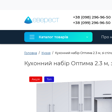
+38 (098) 296-96-50
+38 (099) 296-96-50
Каталог товарів
Про н
Головна
Кухня
Кухонний набір Оптима 2.3 м, зі сті
Кухонний набір Оптима 2.3 м, 
Акція
Топ