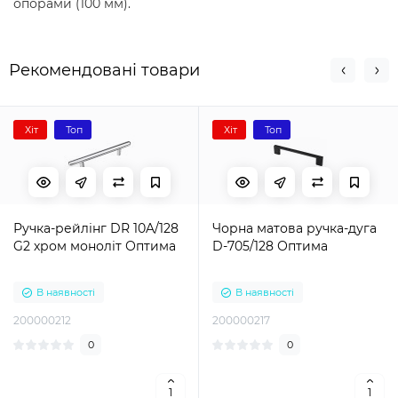
опорами (100 мм).
Рекомендовані товари
Хіт
Топ
Хіт
Топ
Ручка-рейлінг DR 10A/128
Чорна матова ручка-дуга
G2 хром моноліт Оптима
D-705/128 Оптима
В наявності
В наявності
200000212
200000217
0
0