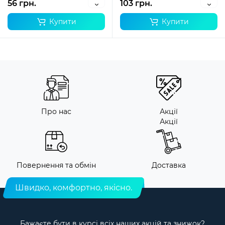
56 грн.
103 грн.
Купити
Купити
Про нас
Акції
Акції
Повернення та обмін
Доставка
Швидко, комфортно, якісно.
Бажаєте бути в курсі всіх наших акцій та знижок?