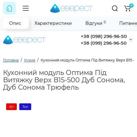
0
0
Опис
Характеристики
Відгуки
Питання
+38 (098) 296-96-50
+38 (099) 296-96-50
Головна
Кухня
Кухонний модуль Оптима Під Витяжку Верх В15-
Кухонний модуль Оптима Під
Витяжку Верх В15-500 Дуб Сонома,
Дуб Сонома Трюфель
Хіт
Топ