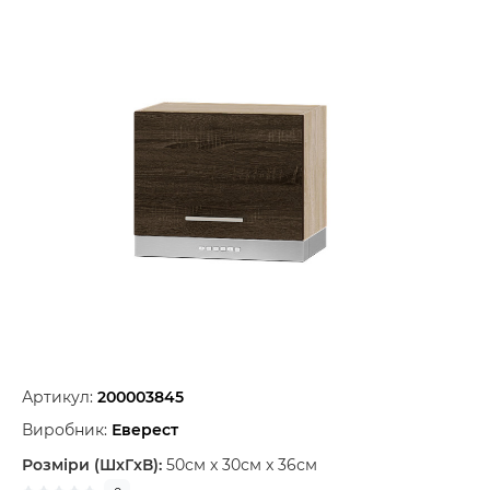
Артикул:
200003845
Виробник:
Еверест
Розміри (ШxГxВ):
50см x 30см x 36см