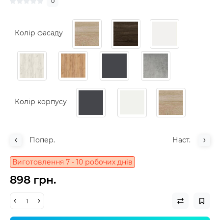
0
Колір фасаду
Колір корпусу
Попер.
Наст.
Виготовлення 7 - 10 робочих днів
898 грн.