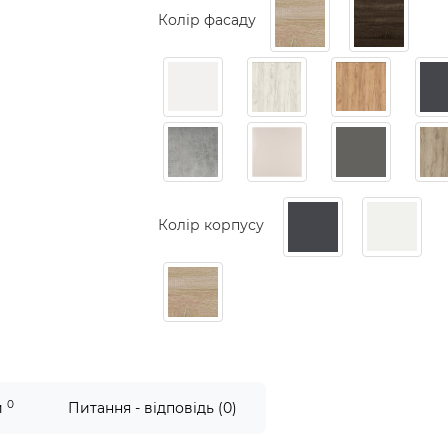
Колір фасаду
Колір корпусу
0
и
Питання - відповідь (0)