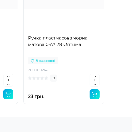
Ручка пластмасова чорна
матова 047/128 Оптима
В наявності
200000214
0
23 грн.