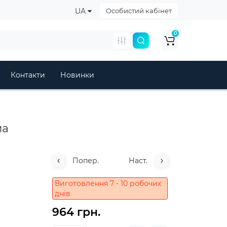
UA
Особистий кабінет
0
Контакти
Новинки
ма
Попер.
Наст.
Виготовлення 7 - 10 робочих
днів
964 грн.