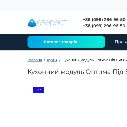
+38 (098) 296-96-50
+38 (099) 296-96-50
Каталог товарів
Про н
Головна
Кухня
Кухонний модуль Оптима Під Витяжк
Кухонний модуль Оптима Під 
Топ