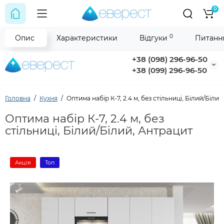
0
0
Опис
Характеристики
Відгуки
Питання
+38 (098) 296-96-50
+38 (099) 296-96-50
Головна
Кухня
Оптима набір К-7, 2.4 м, без стільниці, Білий/Біли
Оптима набір К-7, 2.4 м, без
стільниці, Білий/Білий, Антрацит
Акція
Топ