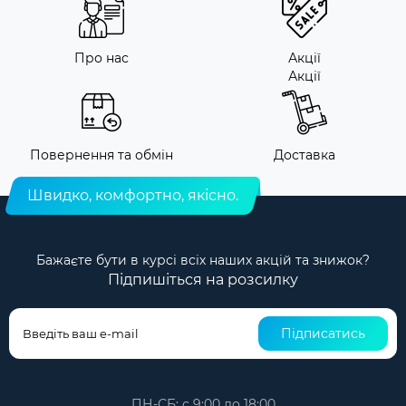
Про нас
Акції
Акції
Повернення та обмін
Доставка
Швидко, комфортно, якісно.
Бажаєте бути в курсі всіх наших акцій та знижок?
Підпишіться на розсилку
Підписатись
ПН-СБ: с 9:00 до 18:00