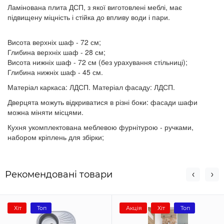
Ламінована плита ДСП, з якої виготовлені меблі, має
підвищену міцність і стійка до впливу води і пари.
Висота верхніх шаф - 72 см;
Глибина верхніх шаф - 28 см;
Висота нижніх шаф - 72 см (без урахування стільниці);
Глибина нижніх шаф - 45 см.
Матеріал каркаса: ЛДСП. Матеріал фасаду: ЛДСП.
Дверцята можуть відкриватися в різні боки: фасади шафи
можна міняти місцями.
Кухня укомплектована меблевою фурнітурою - ручками,
набором кріплень для збірки;
Рекомендовані товари
Хіт
Топ
Акція
Хіт
Топ