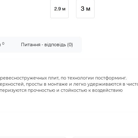
0
и
Питання - відповідь (0)
ревесностружечных плит, по технологии постформинг.
рхностей, просты в монтаже и легко удерживаются в чисто
еризуются прочностью и стойкостью к воздействию