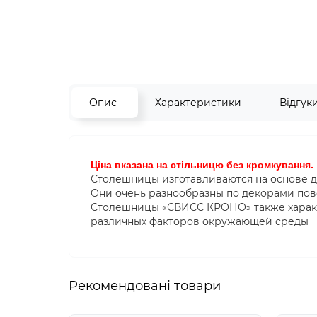
Опис
Характеристики
Відгук
Ціна вказана на стільницю без кромкування.
Столешницы изготавливаются на основе д
Они очень разнообразны по декорами пове
Столешницы «СВИСС КРОНО» также характ
различных факторов окружающей среды
Рекомендовані товари