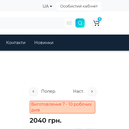
UA
Особистий кабінет
0
Контакти
Новинки
Попер.
Наст.
Виготовлення 7 - 10 робочих
днів
2040 грн.