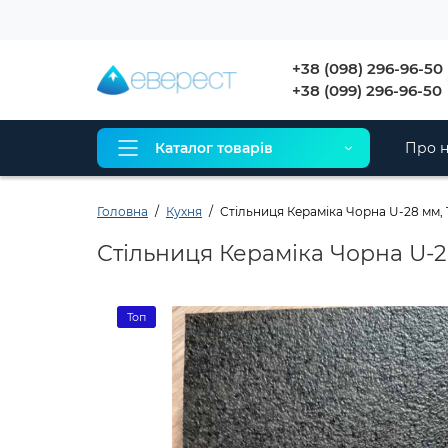
+38 (098) 296-96-50
+38 (099) 296-96-50
Каталог товарів
Про н
Головна
Кухня
Стільниця Кераміка Чорна U-28 мм, 1
Стільниця Кераміка Чорна U-28
Топ