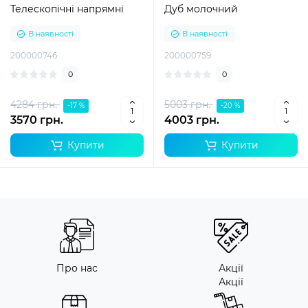
Телескопічні напрямні
Дуб молочний
В наявності
В наявності
200000746
200000759
0
0
4284 грн.
5003 грн.
-17 %
-20 %
3570 грн.
4003 грн.
Купити
Купити
Про нас
Акції
Акції