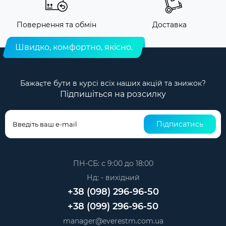
Повернення та обмін
Доставка
Швидко, комфортно, якісно.
Бажаєте бути в курсі всіх наших акцій та знижок?
Підпишіться на розсилку
Підписатись
ПН-СБ: с 9:00 до 18:00
Нд: - вихідний
+38 (098) 296-96-50
+38 (099) 296-96-50
manager@everestm.com.ua