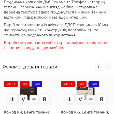
Поєднання кольорів Дуб Сонома та Трюфель створює
теплий і гармонійний вигляд меблів. Натуральна
деревна текстура вдало поєднується з м’яким темним
відтінком, підкреслюючи затишок інтер’єру.
Виріб виготовлений із якісного ЛДСП товщиною 16 мм,
що гарантує міцність конструкції, довговічність та
стійкість до щоденного використання.
Виробник залишає за собою право змінювати відтінок
тканини на подушці для меблів.
Рекомендовані товари
Акція
Хіт
Топ
Акція
Хіт
Топ
Комод К-1, Венге темний,
Комод К-3, Венге темний,