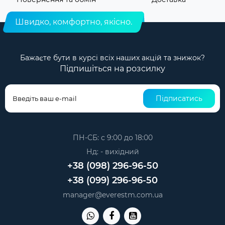
Швидко, комфортно, якісно.
Бажаєте бути в курсі всіх наших акцій та знижок?
Підпишіться на розсилку
Підписатись
ПН-СБ: с 9:00 до 18:00
Нд: - вихідний
+38 (098) 296-96-50
+38 (099) 296-96-50
manager@everestm.com.ua