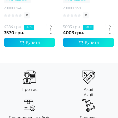
200000746
200000759
0
0
4284 грн.
5003 грн.
-17 %
-20 %
3570 грн.
4003 грн.
Купити
Купити
Про нас
Акції
Акції
Повернення та обмін
Доставка