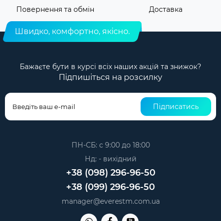
Повернення та обмін
Доставка
Швидко, комфортно, якісно.
Бажаєте бути в курсі всіх наших акцій та знижок?
Підпишіться на розсилку
Підписатись
ПН-СБ: с 9:00 до 18:00
Нд: - вихідний
+38 (098) 296-96-50
+38 (099) 296-96-50
manager@everestm.com.ua