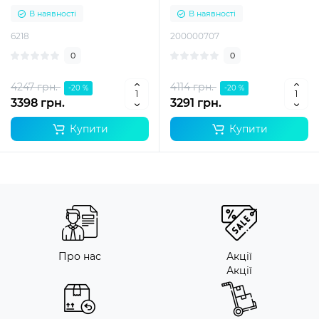
В наявності
В наявності
6218
200000707
0
0
4247 грн.
4114 грн.
-20 %
-20 %
3398 грн.
3291 грн.
Купити
Купити
Про нас
Акції
Акції