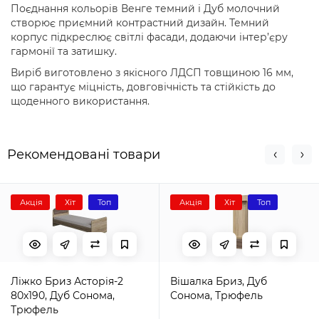
Поєднання кольорів Венге темний і Дуб молочний
створює приємний контрастний дизайн. Темний
корпус підкреслює світлі фасади, додаючи інтер’єру
гармонії та затишку.
Виріб виготовлено з якісного ЛДСП товщиною 16 мм,
що гарантує міцність, довговічність та стійкість до
щоденного використання.
Рекомендовані товари
Акція
Хіт
Топ
Акція
Хіт
Топ
Ліжко Бриз Асторія-2
Вішалка Бриз, Дуб
80х190, Дуб Сонома,
Сонома, Трюфель
Трюфель