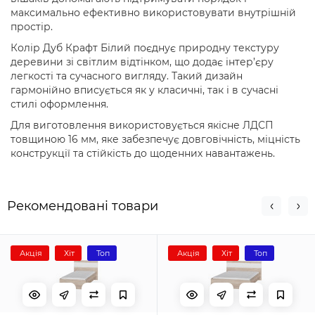
максимально ефективно використовувати внутрішній
простір.
Колір Дуб Крафт Білий поєднує природну текстуру
деревини зі світлим відтінком, що додає інтер’єру
легкості та сучасного вигляду. Такий дизайн
гармонійно вписується як у класичні, так і в сучасні
стилі оформлення.
Для виготовлення використовується якісне ЛДСП
товщиною 16 мм, яке забезпечує довговічність, міцність
конструкції та стійкість до щоденних навантажень.
Рекомендовані товари
Акція
Хіт
Топ
Акція
Хіт
Топ