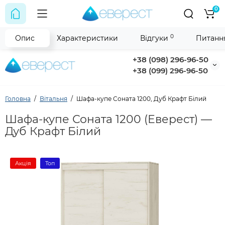
0
0
Опис
Характеристики
Відгуки
Питання
+38 (098) 296-96-50
+38 (099) 296-96-50
Головна
Вітальня
Шафа-купе Соната 1200, Дуб Крафт Білий
Шафа-купе Соната 1200 (Еверест) —
Дуб Крафт Білий
Акція
Топ