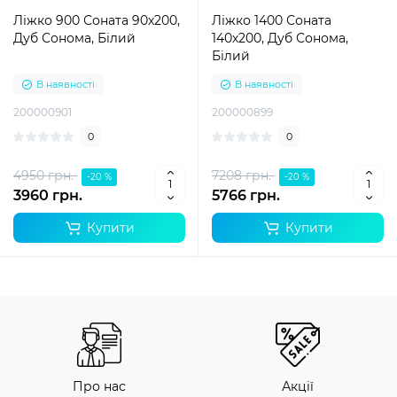
Ліжко 900 Соната 90х200,
Ліжко 1400 Соната
Дуб Сонома, Білий
140х200, Дуб Сонома,
Білий
В наявності
В наявності
200000901
200000899
0
0
4950 грн.
7208 грн.
-20 %
-20 %
3960 грн.
5766 грн.
Купити
Купити
Про нас
Акції