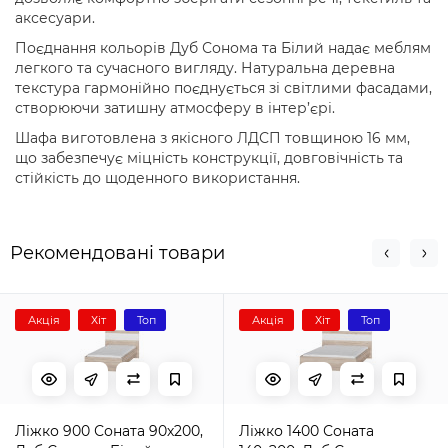
аксесуари.
Поєднання кольорів Дуб Сонома та Білий надає меблям
легкого та сучасного вигляду. Натуральна деревна
текстура гармонійно поєднується зі світлими фасадами,
створюючи затишну атмосферу в інтер’єрі.
Шафа виготовлена з якісного ЛДСП товщиною 16 мм,
що забезпечує міцність конструкції, довговічність та
стійкість до щоденного використання.
Рекомендовані товари
Акція
Хіт
Топ
Акція
Хіт
Топ
Ліжко 900 Соната 90х200,
Ліжко 1400 Соната