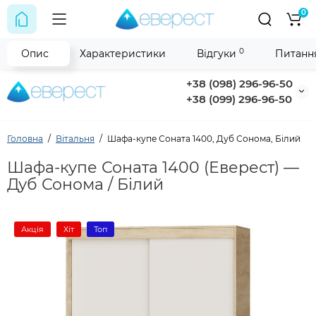
0
0
Опис
Характеристики
Відгуки
Питання
+38 (098) 296-96-50
+38 (099) 296-96-50
Головна
Вітальня
Шафа-купе Соната 1400, Дуб Сонома, Білий
Шафа-купе Соната 1400 (Еверест) —
Дуб Сонома / Білий
Акція
Хіт
Топ