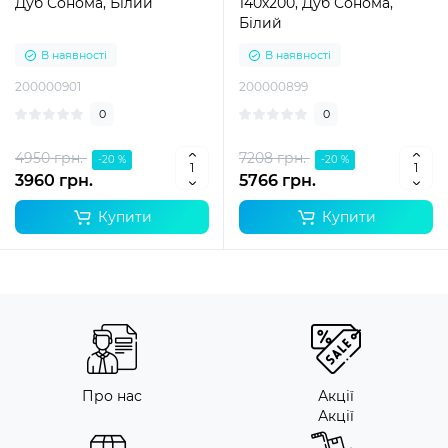
Дуб Сонома, Білий
140х200, Дуб Сонома,
Білий
В наявності
В наявності
200000901
200000899
0
0
4950 грн.
7208 грн.
-20 %
-20 %
3960 грн.
5766 грн.
Купити
Купити
Про нас
Акції
Акції