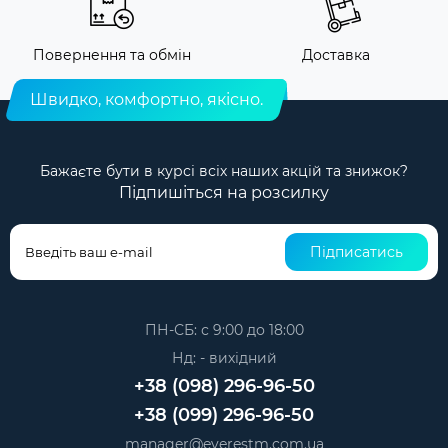
Повернення та обмін
Доставка
Швидко, комфортно, якісно.
Бажаєте бути в курсі всіх наших акцій та знижок?
Підпишіться на розсилку
Підписатись
ПН-СБ: с 9:00 до 18:00
Нд: - вихідний
+38 (098) 296-96-50
+38 (099) 296-96-50
manager@everestm.com.ua