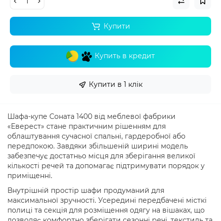
Купити
Купить в кредит
Купити в 1 клік
Шафа-купе Соната 1400 від меблевої фабрики
«Еверест» стане практичним рішенням для
облаштування сучасної спальні, гардеробної або
передпокою. Завдяки збільшеній ширині модель
забезпечує достатньо місця для зберігання великої
кількості речей та допомагає підтримувати порядок у
приміщенні.
Внутрішній простір шафи продуманий для
максимальної зручності. Усередині передбачені місткі
полиці та секція для розміщення одягу на вішаках, що
дозволяє комфортно зберігати сезонні речі, текстиль та