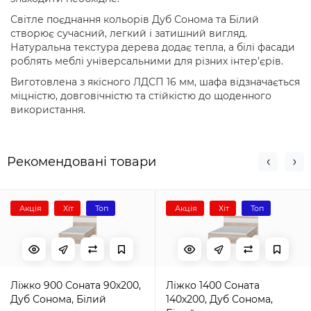
Світле поєднання кольорів Дуб Сонома та Білий
створює сучасний, легкий і затишний вигляд.
Натуральна текстура дерева додає тепла, а білі фасади
роблять меблі універсальними для різних інтер’єрів.
Виготовлена з якісного ЛДСП 16 мм, шафа відзначається
міцністю, довговічністю та стійкістю до щоденного
використання.
Рекомендовані товари
Акція
Хіт
Топ
Акція
Хіт
Топ
Ліжко 900 Соната 90х200,
Ліжко 1400 Соната
Дуб Сонома, Білий
140х200, Дуб Сонома,