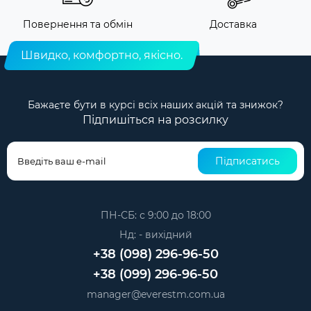
Повернення та обмін
Доставка
Швидко, комфортно, якісно.
Бажаєте бути в курсі всіх наших акцій та знижок?
Підпишіться на розсилку
Підписатись
ПН-СБ: с 9:00 до 18:00
Нд: - вихідний
+38 (098) 296-96-50
+38 (099) 296-96-50
manager@everestm.com.ua