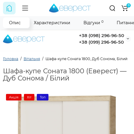
0
0
Опис
Характеристики
Відгуки
Питання
+38 (098) 296-96-50
+38 (099) 296-96-50
Головна
Вітальня
Шафа-купе Соната 1800, Дуб Сонома, Білий
Шафа-купе Соната 1800 (Еверест) —
Дуб Сонома / Білий
Акція
Хіт
Топ