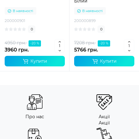
Білий
В наявності
В наявності
200000901
200000899
0
0
4950 грн.
7208 грн.
-20 %
-20 %
3960 грн.
5766 грн.
Купити
Купити
Про нас
Акції
Акції