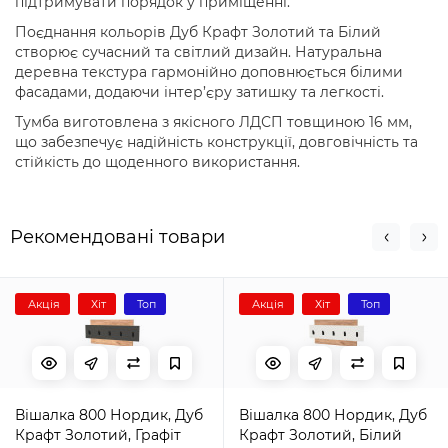
підтримувати порядок у приміщенні.
Поєднання кольорів Дуб Крафт Золотий та Білий
створює сучасний та світлий дизайн. Натуральна
деревна текстура гармонійно доповнюється білими
фасадами, додаючи інтер’єру затишку та легкості.
Тумба виготовлена з якісного ЛДСП товщиною 16 мм,
що забезпечує надійність конструкції, довговічність та
стійкість до щоденного використання.
Рекомендовані товари
Акція
Хіт
Топ
Акція
Хіт
Топ
Вішалка 800 Нордик, Дуб
Вішалка 800 Нордик, Дуб
Крафт Золотий, Графіт
Крафт Золотий, Білий