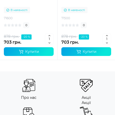
В наявності
В наявності
71600
71500
0
0
878 грн.
878 грн.
-20 %
-20 %
703 грн.
703 грн.
Купити
Купити
Про нас
Акції
Акції