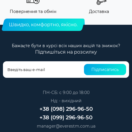
Повернення та обмін
Доставка
Швидко, комфортно, якісно.
Бажаєте бути в курсі всіх наших акцій та знижок?
Підпишіться на розсилку
Підписатись
ПН-СБ: с 9:00 до 18:00
Нд: - вихідний
+38 (098) 296-96-50
+38 (099) 296-96-50
manager@everestm.com.ua