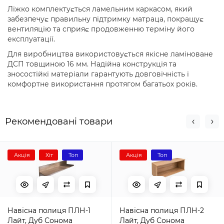
Ліжко комплектується ламельним каркасом, який
забезпечує правильну підтримку матраца, покращує
вентиляцію та сприяє продовженню терміну його
експлуатації.
Для виробництва використовується якісне ламіноване
ДСП товщиною 16 мм. Надійна конструкція та
зносостійкі матеріали гарантують довговічність і
комфортне використання протягом багатьох років.
Рекомендовані товари
Акція
Хіт
Топ
Акція
Топ
Навісна полиця ПЛН-1
Навісна полиця ПЛН-2
Лайт, Дуб Сонома
Лайт, Дуб Сонома