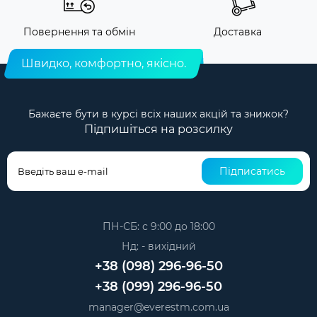
Повернення та обмін
Доставка
Швидко, комфортно, якісно.
Бажаєте бути в курсі всіх наших акцій та знижок?
Підпишіться на розсилку
Підписатись
ПН-СБ: с 9:00 до 18:00
Нд: - вихідний
+38 (098) 296-96-50
+38 (099) 296-96-50
manager@everestm.com.ua