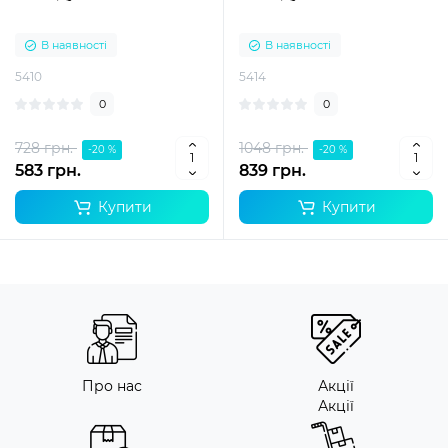
В наявності
В наявності
5410
5414
0
0
728 грн.
1048 грн.
-20 %
-20 %
583 грн.
839 грн.
Купити
Купити
Про нас
Акції
Акції