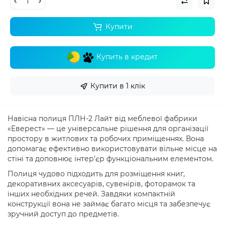
Купити
Купить в кредит
Купити в 1 клік
Навісна полиця ПЛН-2 Лайт від меблевої фабрики
«Еверест» — це універсальне рішення для організації
простору в житлових та робочих приміщеннях. Вона
допомагає ефективно використовувати вільне місце на
стіні та доповнює інтер’єр функціональним елементом.
Полиця чудово підходить для розміщення книг,
декоративних аксесуарів, сувенірів, фоторамок та
інших необхідних речей. Завдяки компактній
конструкції вона не займає багато місця та забезпечує
зручний доступ до предметів.