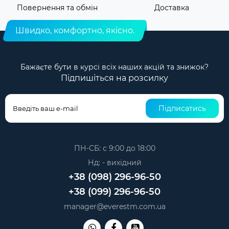
Повернення та обмін
Доставка
Швидко, комфортно, якісно.
Бажаєте бути в курсі всіх наших акцій та знижок?
Підпишіться на розсилку
Підписатись
ПН-СБ: с 9:00 до 18:00
Нд: - вихідний
+38 (098) 296-96-50
+38 (099) 296-96-50
manager@everestm.com.ua