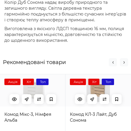
Колір Дуб Сонома надає виробу природного та
затишного вигляду. Світла деревна текстура
гармонійно поєднується з більшістю сучасних інтер’єрів
і створює теплу атмосферу в приміщенні.
Виготовлена з якісного ЛДСП товщиною 16 мм, полиця
характеризується міцністю, довговічністю та стійкістю
до щоденного використання.
Рекомендовані товари
Акція
Хіт
Топ
Акція
Хіт
Топ
Комод Мікс-3, Німфея
Комод КЛ-3 Лайт, Дуб
Альба
Сонома