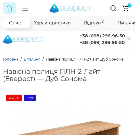
0
0
Опис
Характеристики
Відгуки
Питання
+38 (098) 296-96-50
+38 (099) 296-96-50
Головна
Вітальня
Навісна полиця ПЛН-2 Лайт, Дуб Сонома
Навісна полиця ПЛН-2 Лайт
(Еверест) — Дуб Сонома
Акція
Топ