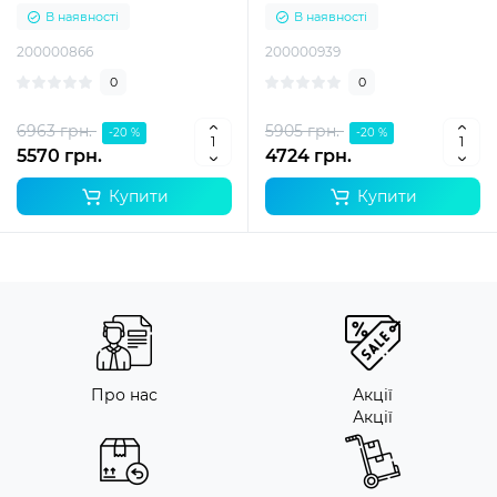
В наявності
В наявності
200000866
200000939
0
0
6963 грн.
5905 грн.
-20 %
-20 %
5570 грн.
4724 грн.
Купити
Купити
Про нас
Акції
Акції