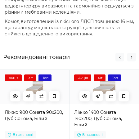
додає інтер'єру виразності та гармонійно поєднується з
різними меблевими колекціями.
Комод виготовлений із якісного ЛДСП товщиною 16 мм,
що гарантує міцність конструкції, довговічність та
стійкість до щоденного використання.
Рекомендовані товари
Акція
Хіт
Топ
Акція
Хіт
Топ
Ліжко 900 Соната 90х200,
Ліжко 1400 Соната
Дуб Сонома, Білий
140х200, Дуб Сонома,
Білий
В наявності
В наявності