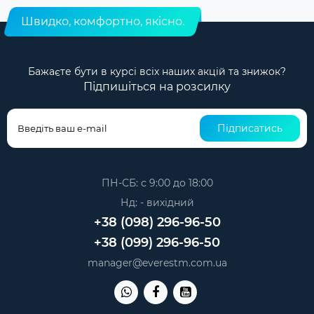
Швидко, комфортно, якісно.
Бажаєте бути в курсі всіх наших акцій та знижок?
Підпишіться на розсилку
Підписатись
ПН-СБ: с 9:00 до 18:00
Нд: - вихідний
+38 (098) 296-96-50
+38 (099) 296-96-50
manager@everestm.com.ua