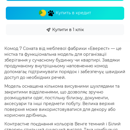
Купить в кредит
Купити в 1 клік
Комод 7 Соната від меблевої фабрики «Еверест» — це
містка та функціональна модель для організації
зберігання у сучасному будинку чи квартирі. Завдяки
продуманому внутрішньому наповненню комод
допомагає підтримувати порядок і забезпечує швидкий
доступ до необхідних речей.
Модель оснащена кількома висувними шухлядами та
закритими відділеннями, що дозволяє зручно
розміщувати одяг, постільну білизну, документи,
аксесуари та інші предмети побуту. Велика верхня
поверхня може використовуватися для декору або
корисних дрібниць.
Контрастне поєднання кольорів Венге темний і Білий
створює стильний сучасний вигляд. Така комбінація