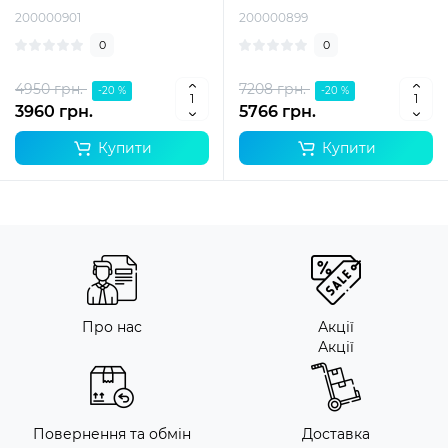
200000901
200000899
0
0
4950 грн.
7208 грн.
-20 %
-20 %
3960 грн.
5766 грн.
Купити
Купити
Про нас
Акції
Акції
Повернення та обмін
Доставка