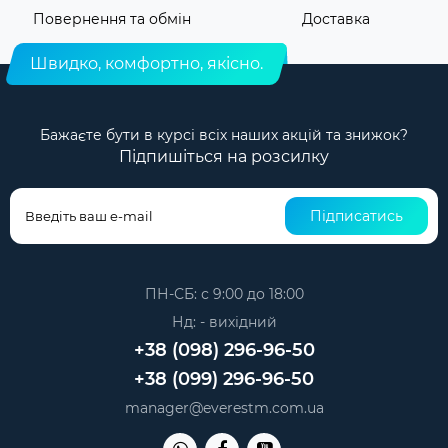
Повернення та обмін
Доставка
Швидко, комфортно, якісно.
Бажаєте бути в курсі всіх наших акцій та знижок?
Підпишіться на розсилку
Підписатись
ПН-СБ: с 9:00 до 18:00
Нд: - вихідний
+38 (098) 296-96-50
+38 (099) 296-96-50
manager@everestm.com.ua