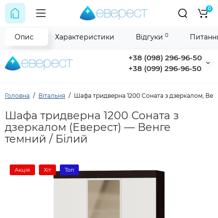
0
0
Опис
Характеристики
Відгуки
Питання
+38 (098) 296-96-50
+38 (099) 296-96-50
Головна
Вітальня
Шафа тридверна 1200 Соната з дзеркалом, Вен
Шафа тридверна 1200 Соната з
дзеркалом (Еверест) — Венге
темний / Білий
Акція
Хіт
Топ