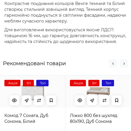
Контрастне поєднання кольорів Венге темний та Білий
створює стильний зовнішній вигляд. Темний корпус
гармонійно поєднується зі світлими фасадами, надаючи
меблям сучасного характеру.
Для виготовлення використовується якісне ЛДСП
товщиною 16 мм, що гарантує довговічність конструкції,
надійність та стійкість до щоденного використання.
Рекомендовані товари
Акція
Хіт
Топ
Акція
Хіт
Топ
Комод 7 Соната, Дуб
Ліжко 800 без шухляд
Сонома, Білий
80х190, Дуб Сонома