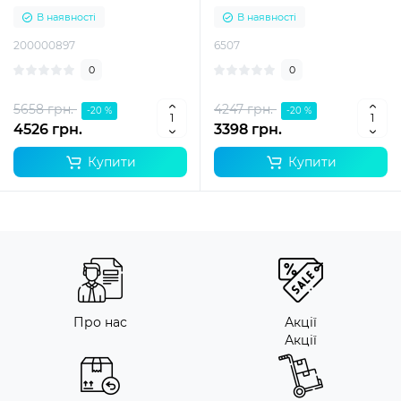
В наявності
В наявності
200000897
6507
0
0
5658 грн.
4247 грн.
-20 %
-20 %
4526 грн.
3398 грн.
Купити
Купити
Про нас
Акції
Акції